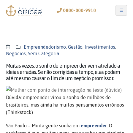
0800-000-9910
Empreendedorismo
,
Gestão
,
Investimentos
,
Negócios
,
Sem Categoria
Muitas vezes, o sonho de empreender vem atrelado a
ideias erradas. Se não corrigidas a tempo, elas podem
até mesmo causar o fim de um negócio promissor.
Dúvida: empreender virou o sonho de milhões de
brasileiros, mas ainda há muitos pensamentos errôneos
(Thinkstock)
São Paulo – Muita gente sonha em
empreender
. O
problema é que, muitas vezes, esse sonho vem atrelado