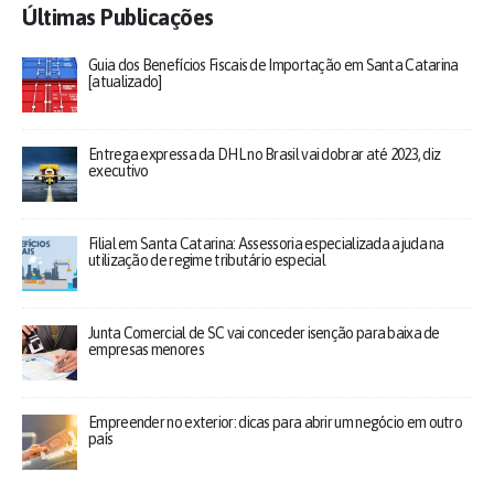
Últimas Publicações
Guia dos Benefícios Fiscais de Importação em Santa Catarina
[atualizado]
Entrega expressa da DHL no Brasil vai dobrar até 2023, diz
executivo
Filial em Santa Catarina: Assessoria especializada ajuda na
utilização de regime tributário especial
Junta Comercial de SC vai conceder isenção para baixa de
empresas menores
Empreender no exterior: dicas para abrir um negócio em outro
país