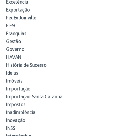
Excelência
Exportação
FedEx Joinville
FIESC
Franquias
Gestão
Governo
HAVAN
História de Sucesso
Ideias
Imóveis
Importação
Importação Santa Catarina
Impostos
Inadimplência
Inovação
INSS
Intercâmbio