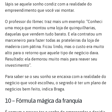
lápis se aquele sonho condiz com a realidade do
empreendimento que você vai montar.
O professor do Ibmec traz mais um exemplo: “Conheci
uma moça que montou uma loja de quinquilharias,
daquelas que vendem tudo barato. E ela contratou um
marceneiro para fazer todas as prateleiras da loja de
madeira com pátina. Ficou lindo, mas o custo era muito
alto para o retorno que aquele tipo de negócio dava.
Resultado: ela demorou muito mais para reaver seu
investimento”.
Para saber se o seu sonho se encaixa com a realidade do
negócio que você escolheu, o segredo é ter um plano de
negócios bem feito, indica Braga.
10 – Fórmula mágica da franquia
É comum a pessoa ter o sonho de empreender e decidir