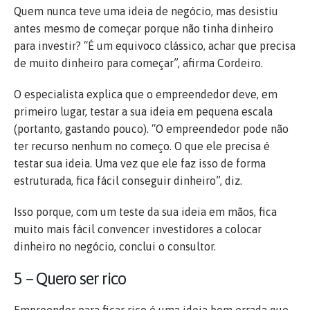
Quem nunca teve uma ideia de negócio, mas desistiu
antes mesmo de começar porque não tinha dinheiro
para investir? “É um equivoco clássico, achar que precisa
de muito dinheiro para começar”, afirma Cordeiro.
O especialista explica que o empreendedor deve, em
primeiro lugar, testar a sua ideia em pequena escala
(portanto, gastando pouco). “O empreendedor pode não
ter recurso nenhum no começo. O que ele precisa é
testar sua ideia. Uma vez que ele faz isso de forma
estruturada, fica fácil conseguir dinheiro”, diz.
Isso porque, com um teste da sua ideia em mãos, fica
muito mais fácil convencer investidores a colocar
dinheiro no negócio, conclui o consultor.
5 – Quero ser rico
Empreender para ficar rico é uma ideia bem errada que