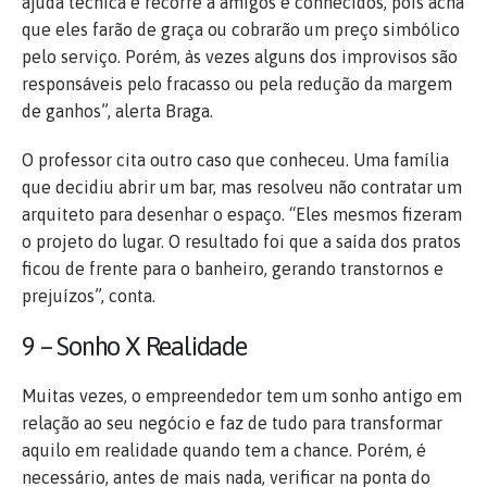
ajuda técnica e recorre a amigos e conhecidos, pois acha
que eles farão de graça ou cobrarão um preço simbólico
pelo serviço. Porém, às vezes alguns dos improvisos são
responsáveis pelo fracasso ou pela redução da margem
de ganhos”, alerta Braga.
O professor cita outro caso que conheceu. Uma família
que decidiu abrir um bar, mas resolveu não contratar um
arquiteto para desenhar o espaço. “Eles mesmos fizeram
o projeto do lugar. O resultado foi que a saída dos pratos
ficou de frente para o banheiro, gerando transtornos e
prejuízos”, conta.
9 – Sonho X Realidade
Muitas vezes, o empreendedor tem um sonho antigo em
relação ao seu negócio e faz de tudo para transformar
aquilo em realidade quando tem a chance. Porém, é
necessário, antes de mais nada, verificar na ponta do