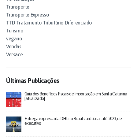
Transporte
Transporte Expresso
TTD Tratamento Tributário Diferenciado
Turismo
vegano
Vendas
Versace
Últimas Publicações
Guia dos Benefícios Fiscais de Importação em Santa Catarina
[atualizado]
Entrega expressa da DHL no Brasil vai dobrar até 2023, diz
executivo