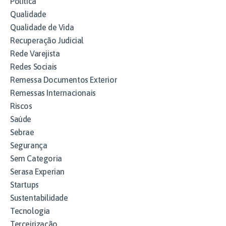
Política
Qualidade
Qualidade de Vida
Recuperação Judicial
Rede Varejista
Redes Sociais
Remessa Documentos Exterior
Remessas Internacionais
Riscos
Saúde
Sebrae
Segurança
Sem Categoria
Serasa Experian
Startups
Sustentabilidade
Tecnologia
Terceirização