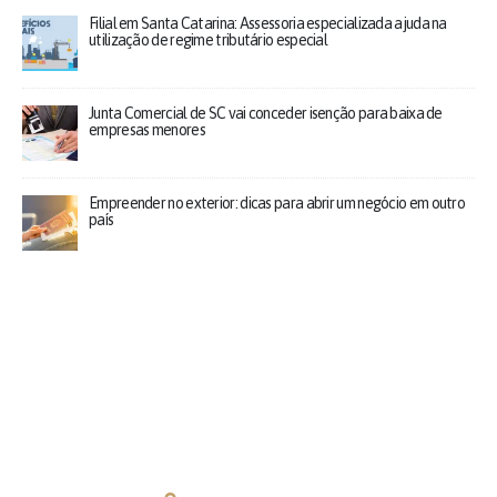
Filial em Santa Catarina: Assessoria especializada ajuda na
utilização de regime tributário especial
Junta Comercial de SC vai conceder isenção para baixa de
empresas menores
Empreender no exterior: dicas para abrir um negócio em outro
país