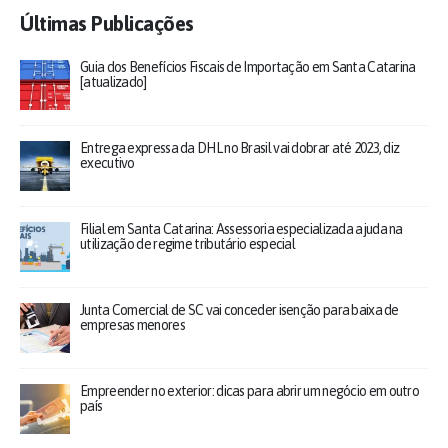
Últimas Publicações
Guia dos Benefícios Fiscais de Importação em Santa Catarina
[atualizado]
Entrega expressa da DHL no Brasil vai dobrar até 2023, diz
executivo
Filial em Santa Catarina: Assessoria especializada ajuda na
utilização de regime tributário especial
Junta Comercial de SC vai conceder isenção para baixa de
empresas menores
Empreender no exterior: dicas para abrir um negócio em outro
país