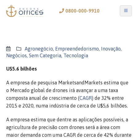
0800-000-9910
Agronegócio
,
Empreendedorismo
,
Inovação
,
Negócios
,
Sem Categoria
,
Tecnologia
U$5.6 bilhões
A empresa de pesquisa MarketsandMarkets estima que
o Mercado global de drones irá avançar a uma taxa
composta anual de crescimento (
CAGR
) de 32% entre
2015 e 2020, numa indústria de cerca de U$5,6 bilhões.
A empresa estima que dentre as aplicações possíveis, a
agricultura de precisão com drones será a área com
maior demanda com uma CAGR de cerca de 42% durante