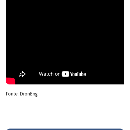
Fonte: DronEng