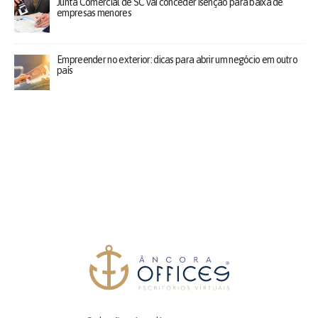
Junta Comercial de SC vai conceder isenção para baixa de
empresas menores
Empreender no exterior: dicas para abrir um negócio em outro
país