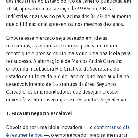
das Indústrias do Estado do Rio de Janeiro, publicada em
2014, apresentou um avanço de 69,8% no PIB das
indústrias criativas do país, acima dos 36,4% de aumento
que o PIB nacional apresentou nos mesmos dez anos.
Embora esse mercado seja baseado em ideias
inovadoras, as empresas criativas precisam ter em
mente que é preciso muito mais que uma boa ideia para
ter sucesso. A afirmação é de Marcos André Carvalho,
diretor da Incubadora Rio Criativo, da Secretaria de
Estado de Cultura do Rio de Janeiro, que hoje auxilia no
desenvolvimento de 16 startups da área. Segundo
Carvalho, os empreendedores que desejam crescer
devem ficar atentos a importantes pontos. Veja abaixo:
1. Faça um negócio escalável
Depois de ter uma ideia inovadora — e
confirmar se ela
é realmente boa
—, o empreendedor precisa mensurar