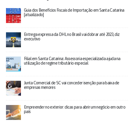
Guia dos Benefícios Fiscais de Importação em Santa Catarina
[atualizado]
Entrega expressa da DHL no Brasil vai dobrar até 2023, diz
executivo
Filial em Santa Catarina: Assessoria especializada ajuda na
utilização de regime tributário especial
Junta Comercial de SC vai conceder isenção para baixa de
empresas menores
Empreender no exterior: dicas para abrir um negócio em outro
país