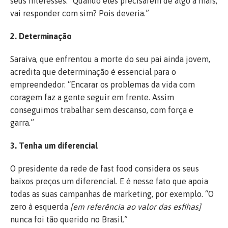
seus interesses. “Quando eles precisarem de algo a mais,
vai responder com sim? Pois deveria.”
2. Determinação
Saraiva, que enfrentou a morte do seu pai ainda jovem,
acredita que determinação é essencial para o
empreendedor. “Encarar os problemas da vida com
coragem faz a gente seguir em frente. Assim
conseguimos trabalhar sem descanso, com força e
garra.”
3. Tenha um diferencial
O presidente da rede de fast food considera os seus
baixos preços um diferencial. E é nesse fato que apoia
todas as suas campanhas de marketing, por exemplo. “O
zero à esquerda
[em referência ao valor das esfihas]
nunca foi tão querido no Brasil.”