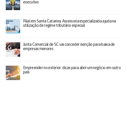
executivo
Filial em Santa Catarina: Assessoria especializada ajuda na
utilização de regime tributário especial
Junta Comercial de SC vai conceder isenção para baixa de
empresas menores
Empreender no exterior: dicas para abrir um negócio em outro
país