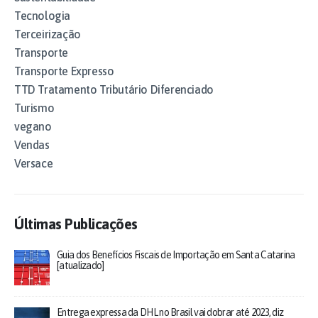
Tecnologia
Terceirização
Transporte
Transporte Expresso
TTD Tratamento Tributário Diferenciado
Turismo
vegano
Vendas
Versace
Últimas Publicações
Guia dos Benefícios Fiscais de Importação em Santa Catarina
[atualizado]
Entrega expressa da DHL no Brasil vai dobrar até 2023, diz