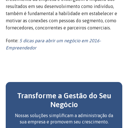
resultados em seu desenvolvimento como indivíduo,
também é fundamental a habilidade em estabelecer e
motivar as conexões com pessoas do segmento, como
fornecedores, concorrentes e parceiros comerciais.
Fonte:
5 dicas para abrir um negócio em 2016-
Empreendedor
Transforme a Gestão do Seu
Negócio
Nossas soluções simplificam a administração da
sua empresa e promovem seu crescimento.