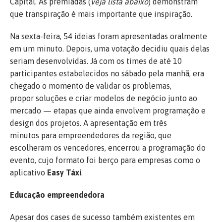
Capital. As premiadas (
veja lista abaixo
) demonstram
que transpiração é mais importante que inspiração.
Na sexta-feira, 54 ideias foram apresentadas oralmente
em um minuto. Depois, uma votação decidiu quais delas
seriam desenvolvidas. Já com os times de até 10
participantes estabelecidos no sábado pela manhã, era
chegado o momento de validar os problemas,
propor soluções e criar modelos de negócio junto ao
mercado — etapas que ainda envolvem programação e
design dos projetos. A apresentação em três
minutos para empreendedores da região, que
escolheram os vencedores, encerrou a programação do
evento, cujo formato foi berço para empresas como o
aplicativo
Easy Táxi
.
Educação empreendedora
Apesar dos cases de sucesso também existentes em