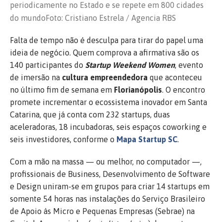
periodicamente no Estado e se repete em 800 cidades
do mundo
Foto: Cristiano Estrela / Agencia RBS
Falta de tempo não é desculpa para tirar do papel uma
ideia de negócio. Quem comprova a afirmativa são os
140 participantes do
Startup Weekend Women
, evento
de imersão na
cultura empreendedora
que aconteceu
no último fim de semana em
Florianópolis
. O encontro
promete incrementar o ecossistema inovador em Santa
Catarina, que já conta com 232 startups, duas
aceleradoras, 18 incubadoras, seis espaços coworking e
seis investidores, conforme o
Mapa Startup SC
.
Com a mão na massa — ou melhor, no computador —,
profissionais de Business, Desenvolvimento de Software
e Design uniram-se em grupos para criar 14 startups em
somente 54 horas nas instalações do Serviço Brasileiro
de Apoio às Micro e Pequenas Empresas (Sebrae) na