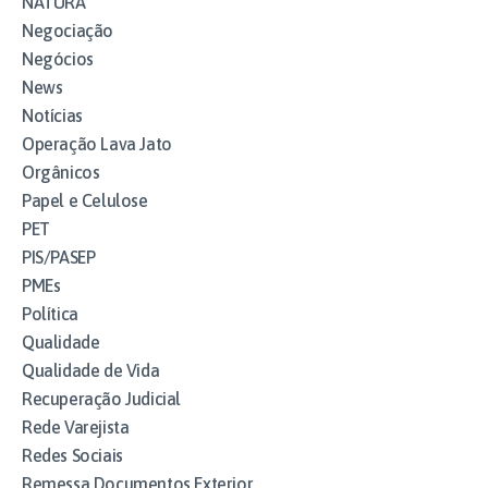
NATURA
Negociação
Negócios
News
Notícias
Operação Lava Jato
Orgânicos
Papel e Celulose
PET
PIS/PASEP
PMEs
Política
Qualidade
Qualidade de Vida
Recuperação Judicial
Rede Varejista
Redes Sociais
Remessa Documentos Exterior