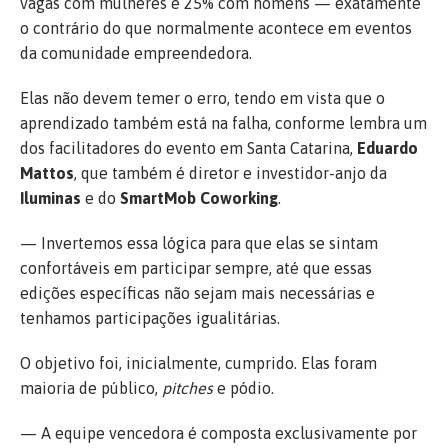
vagas com mulheres e 25% com homens — exatamente
o contrário do que normalmente acontece em eventos
da comunidade empreendedora.
Elas não devem temer o erro, tendo em vista que o
aprendizado também está na falha, conforme lembra um
dos facilitadores do evento em Santa Catarina,
Eduardo
Mattos
, que também é diretor e investidor-anjo da
Iluminas
e do
SmartMob Coworking
.
— Invertemos essa lógica para que elas se sintam
confortáveis em participar sempre, até que essas
edições específicas não sejam mais necessárias e
tenhamos participações igualitárias.
O objetivo foi, inicialmente, cumprido. Elas foram
maioria de público,
pitches
e pódio.
— A equipe vencedora é composta exclusivamente por