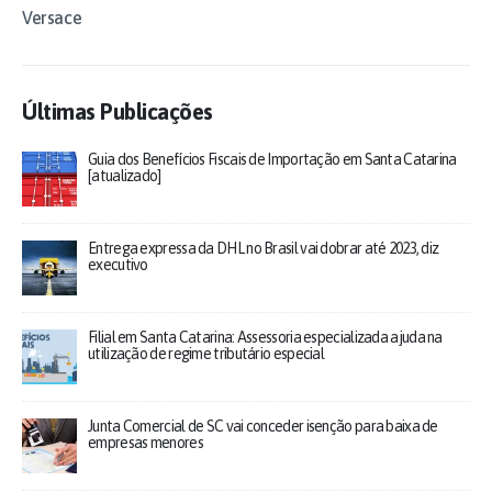
Versace
Últimas Publicações
Guia dos Benefícios Fiscais de Importação em Santa Catarina
[atualizado]
Entrega expressa da DHL no Brasil vai dobrar até 2023, diz
executivo
Filial em Santa Catarina: Assessoria especializada ajuda na
utilização de regime tributário especial
Junta Comercial de SC vai conceder isenção para baixa de
empresas menores