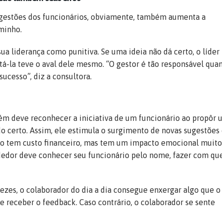
ugestões dos funcionários, obviamente, também aumenta a
minho.
ua liderança como punitiva. Se uma ideia não dá certo, o líder
tá-la teve o aval dele mesmo. “O gestor é tão responsável quan
cesso”, diz a consultora.
bém deve reconhecer a iniciativa de um funcionário ao propôr
do certo. Assim, ele estimula o surgimento de novas sugestões
não tem custo financeiro, mas tem um impacto emocional muito
dedor deve conhecer seu funcionário pelo nome, fazer com qu
vezes, o colaborador do dia a dia consegue enxergar algo que o
e receber o feedback. Caso contrário, o colaborador se sente