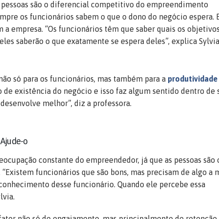
pre os funcionários sabem o que o dono do negócio espera. 
a empresa. “Os funcionários têm que saber quais os objetivos
eles saberão o que exatamente se espera deles”, explica Sylvia
 não só para os funcionários, mas também para a
produtividade
de existência do negócio e isso faz algum sentido dentro de 
desenvolve melhor”, diz a professora.
 Ajude-o
eocupação constante do empreendedor, já que as pessoas são 
. “Existem funcionários que são bons, mas precisam de algo a m
 conhecimento desse funcionário. Quando ele percebe essa
lvia.
fator não só de engajamento, mas principalmente de retenção.