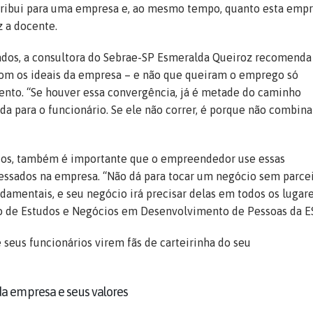
tribui para uma empresa e, ao mesmo tempo, quanto esta emp
z a docente.
tados, a consultora do Sebrae-SP Esmeralda Queiroz recomenda
om os ideais da empresa – e não que queiram o emprego só
ento. “Se houver essa convergência, já é metade do caminho
ida para o funcionário. Se ele não correr, é porque não combina
rios, também é importante que o empreendedor use essas
eressados na empresa. “Não dá para tocar um negócio sem parce
damentais, e seu negócio irá precisar delas em todos os lugare
o de Estudos e Negócios em Desenvolvimento de Pessoas da 
e seus funcionários virem fãs de carteirinha do seu
da empresa e seus valores