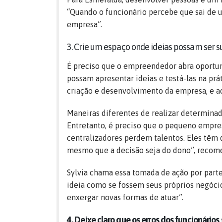
“Quando o funcionário percebe que sai de u
empresa”.
3. Crie um espaço onde ideias possam ser s
É preciso que o empreendedor abra oportun
possam apresentar ideias e testá-las na prá
criação e desenvolvimento da empresa, e ac
Maneiras diferentes de realizar determinad
Entretanto, é preciso que o pequeno empres
centralizadores perdem talentos. Eles têm 
mesmo que a decisão seja do dono”, recom
Sylvia chama essa tomada de ação por part
ideia como se fossem seus próprios negóci
enxergar novas formas de atuar”.
4. Deixe claro que os erros dos funcionário