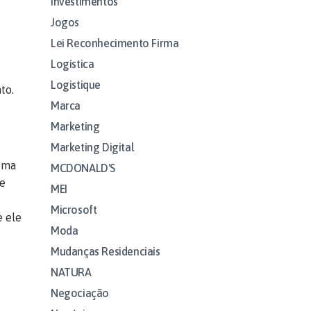
Investimentos
Jogos
Lei Reconhecimento Firma
Logística
Logistique
to.
Marca
Marketing
Marketing Digital
 uma
MCDONALD'S
 e
MEI
Microsoft
e ele
Moda
Mudanças Residenciais
NATURA
Negociação