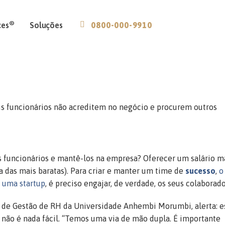
®
ces
Soluções
0800-000-9910
us funcionários não acreditem no negócio e procurem outros
s funcionários e mantê-los na empresa? Oferecer um salário m
das mais baratas). Para criar e manter um time de
sucesso
,
o
m uma startup
, é preciso engajar, de verdade, os seus colaborado
so de Gestão de RH da Universidade Anhembi Morumbi, alerta: e
não é nada fácil. “Temos uma via de mão dupla. É importante