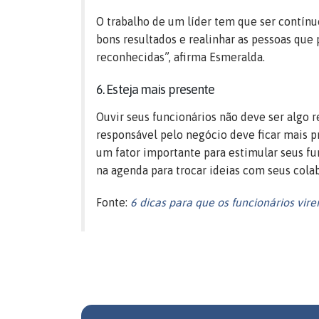
O trabalho de um líder tem que ser contín
bons resultados e realinhar as pessoas que
reconhecidas”, afirma Esmeralda.
6. Esteja mais presente
Ouvir seus funcionários não deve ser algo re
responsável pelo negócio deve ficar mais pr
um fator importante para estimular seus f
na agenda para trocar ideias com seus colab
Fonte:
6 dicas para que os funcionários vir