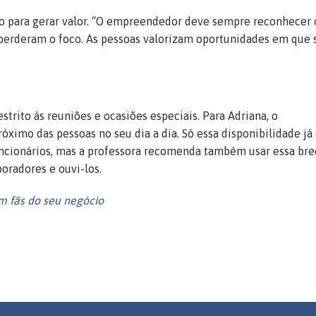
uo para gerar valor. “O empreendedor deve sempre reconhecer 
 perderam o foco. As pessoas valorizam oportunidades em que 
strito às reuniões e ocasiões especiais. Para Adriana, o
óximo das pessoas no seu dia a dia. Só essa disponibilidade já
uncionários, mas a professora recomenda também usar essa br
oradores e ouvi-los.
em fãs do seu negócio