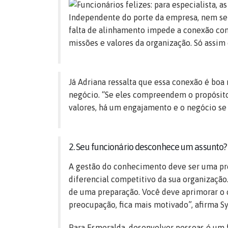
Independente do porte da empresa, nem sem
falta de alinhamento impede a conexão com 
missões e valores da organização. Só assim 
Já Adriana ressalta que essa conexão é boa
negócio. “Se eles compreendem o propósito 
valores, há um engajamento e o negócio se 
2. Seu funcionário desconhece um assunto?
A gestão do conhecimento deve ser uma pr
diferencial competitivo da sua organização
de uma preparação. Você deve aprimorar o
preocupação, fica mais motivado”, afirma Sy
Para Esmeralda, desenvolver pessoas é um 