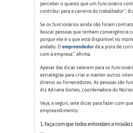
perceber o quanto que um funcionário con
contribui para a carreira do trabalhador”, di
Se os funcionários ainda não foram contra
buscar pessoas que tenham convergência c
porque ele é o que está disponível no mom
andado. O
empreendedor
dá a pista de corr
com a empresa”, afirma.
Apesar das dicas valerem para os funcioná
estratégias para criar e manter outros int
diretos ou fornecedores. As pessoas são fun
diz Adriana Gomes, coordenadora do Núcle
Veja, a seguir, sete dicas para fazer com qu
empreendimento:
1. Faça com que todos entendam a missão 