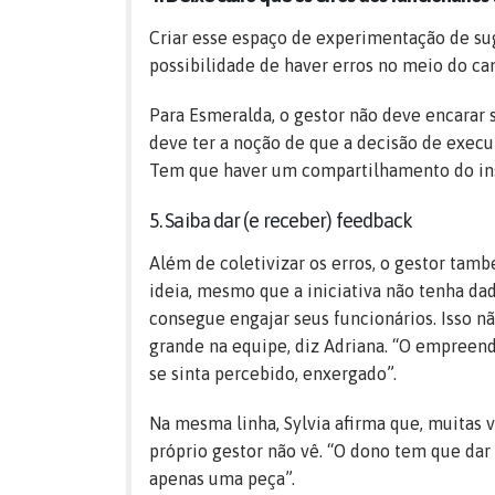
Criar esse espaço de experimentação de s
possibilidade de haver erros no meio do ca
Para Esmeralda, o gestor não deve encarar s
deve ter a noção de que a decisão de execu
Tem que haver um compartilhamento do insu
5. Saiba dar (e receber) feedback
Além de coletivizar os erros, o gestor tam
ideia, mesmo que a iniciativa não tenha da
consegue engajar seus funcionários. Isso 
grande na equipe, diz Adriana. “O empreen
se sinta percebido, enxergado”.
Na mesma linha, Sylvia afirma que, muitas 
próprio gestor não vê. “O dono tem que dar 
apenas uma peça”.