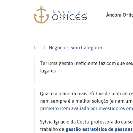
Âncora Offi
Negócios
,
Sem Categoria
Ter uma gestão ineficiente faz com que se
lugares
Qual é a maneira mais efetiva de motivar o
nem sempre é a melhor solução (e nem uma 
primeiro item avaliado por investidores e
Sylvia Ignacio da Costa, professora do cur
trabalho de
gestão estratética de pessoas