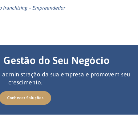
 o franchising – Empreendedor
a Gestão do Seu Negócio
 a administração da sua empresa e promovem seu
crescimento.
Conhecer Soluções