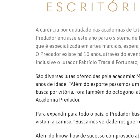
A carência por qualidade nas academias de lut
Predador entrasse este ano para o sistema de f
que é especializada em artes marciais, espera 
O Predador existe há 10 anos, através do even
inclusive o lutador Fabrício Tracajá Fortunato
São diversas lutas oferecidas pela academia: M
anos de idade. “Além do esporte passamos um d
busca por vitória, fora também do octógono, al
Academia Predador.
Para expandir para todo o país, o Predador b
vistam a camisa. “Buscamos verdadeiros guerr
Além do know-how de sucesso comprovado atra