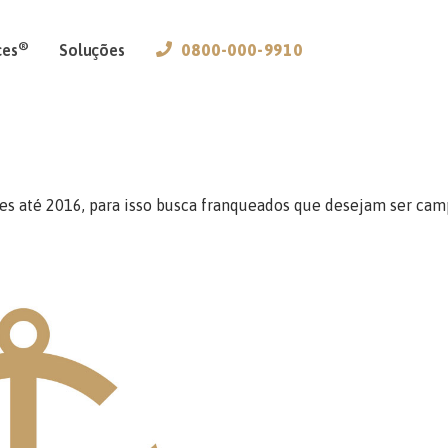
®
ces
Soluções
0800-000-9910
es até 2016, para isso busca franqueados que desejam ser ca