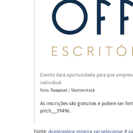
Evento dará oportunidade para que empresá
individual
Foto: Rawpixel / Shutterstock
As inscrições são gratuitas e podem ser fe
pitch__39496.
Fonte:
Aceleradora mineira vai selecionar 8 st