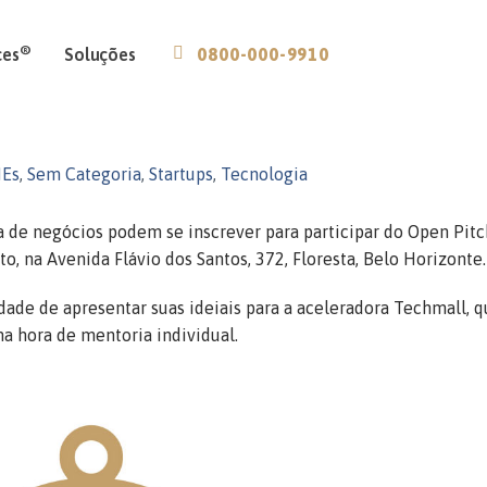
®
ces
Soluções
0800-000-9910
Es
,
Sem Categoria
,
Startups
,
Tecnologia
a de negócios podem se inscrever para participar do Open Pitc
o, na Avenida Flávio dos Santos, 372, Floresta, Belo Horizonte.
dade de apresentar suas ideiais para a aceleradora Techmall, 
ma hora de mentoria individual.