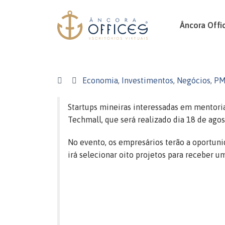
Âncora Offi
Economia
,
Investimentos
,
Negócios
,
PM
Startups mineiras interessadas em mentori
Techmall, que será realizado dia 18 de agost
No evento, os empresários terão a oportuni
irá selecionar oito projetos para receber u