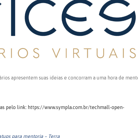
rios apresentem suas ideias e concorram a uma hora de ment
itas pelo link: https://www.sympla.com.br/techmall-open-
atups para mentoria – Terra