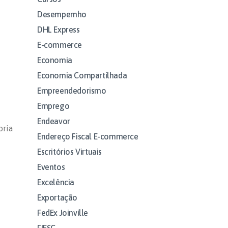
Desempemho
DHL Express
E-commerce
Economia
Economia Compartilhada
Empreendedorismo
Emprego
Endeavor
oria
Endereço Fiscal E-commerce
Escritórios Virtuais
Eventos
Excelência
Exportação
FedEx Joinville
FIESC