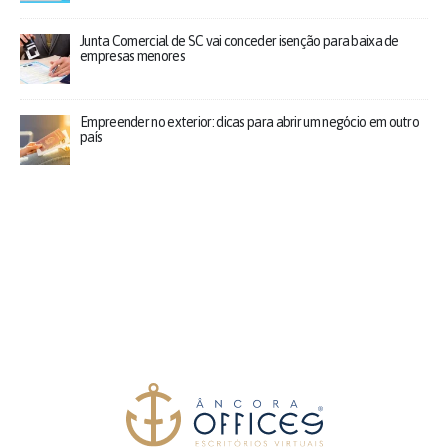
Junta Comercial de SC vai conceder isenção para baixa de
empresas menores
Empreender no exterior: dicas para abrir um negócio em outro
país