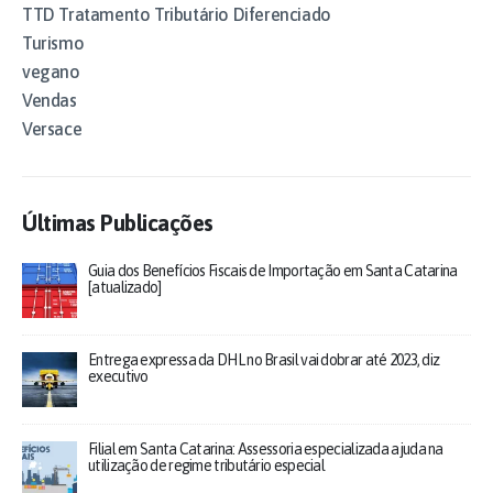
TTD Tratamento Tributário Diferenciado
Turismo
vegano
Vendas
Versace
Últimas Publicações
Guia dos Benefícios Fiscais de Importação em Santa Catarina
[atualizado]
Entrega expressa da DHL no Brasil vai dobrar até 2023, diz
executivo
Filial em Santa Catarina: Assessoria especializada ajuda na
utilização de regime tributário especial