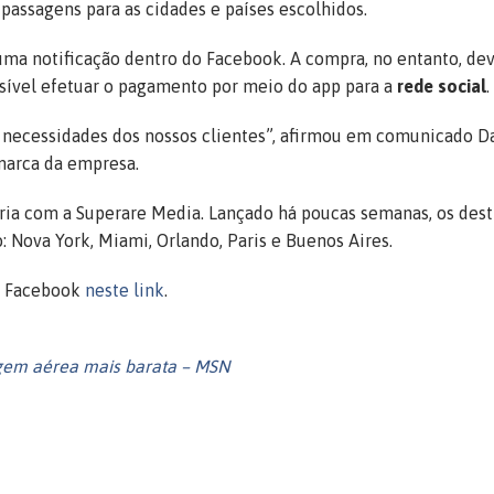
assagens para as cidades e países escolhidos.
uma notificação dentro do Facebook. A compra, no entanto, de
ossível efetuar o pagamento por meio do app para a
rede social
.
 necessidades dos nossos clientes”, afirmou em comunicado D
marca da empresa.
ia com a Superare Media. Lançado há poucas semanas, os dest
: Nova York, Miami, Orlando, Paris e Buenos Aires.
ra Facebook
neste link
.
gem aérea mais barata – MSN