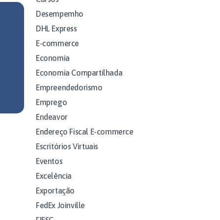
Desempemho
DHL Express
E-commerce
Economia
Economia Compartilhada
Empreendedorismo
Emprego
Endeavor
Endereço Fiscal E-commerce
Escritórios Virtuais
Eventos
Excelência
Exportação
FedEx Joinville
FIESC