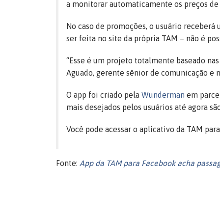
a monitorar automaticamente os preços de p
No caso de promoções, o usuário receberá 
ser feita no site da própria TAM – não é p
“Esse é um projeto totalmente baseado nas
Aguado, gerente sênior de comunicação e 
O app foi criado pela
Wunderman
em parcer
mais desejados pelos usuários até agora são
Você pode acessar o aplicativo da TAM pa
Fonte:
App da TAM para Facebook acha passa