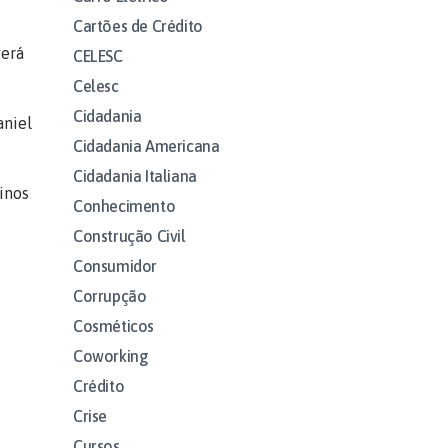
Cartões de Crédito
verá
CELESC
Celesc
Cidadania
aniel
Cidadania Americana
Cidadania Italiana
inos
Conhecimento
Construção Civil
Consumidor
Corrupção
Cosméticos
Coworking
Crédito
Crise
Cursos