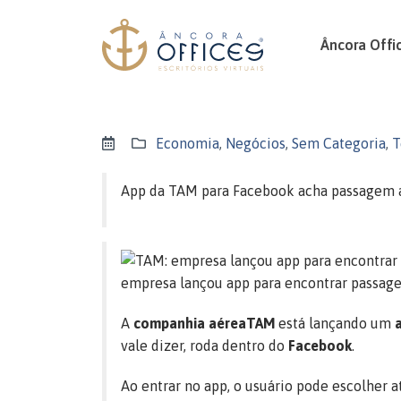
Âncora Offi
Economia
,
Negócios
,
Sem Categoria
,
T
App da TAM para Facebook acha passagem a
empresa lançou app para encontrar passage
A
companhia aérea
TAM
está lançando um
vale dizer, roda dentro do
Facebook
.
Ao entrar no app, o usuário pode escolher a