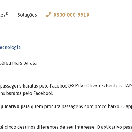
®
ces
Soluções
0800-000-9910
ecnologia
érea mais barata
© Pilar Olivares/Reuters
TAM
ns baratas pelo Facebook
aplicativo
para quem procura passagens com preço baixo. O ap
té cinco destinos diferentes de seu interesse. O aplicativo pas