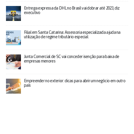
Entrega expressa da DHL no Brasil vai dobrar até 2023, diz
executivo
Filial em Santa Catarina: Assessoria especializada ajuda na
utilização de regime tributário especial
Junta Comercial de SC vai conceder isenção para baixa de
empresas menores
Empreender no exterior: dicas para abrir um negócio em outro
país