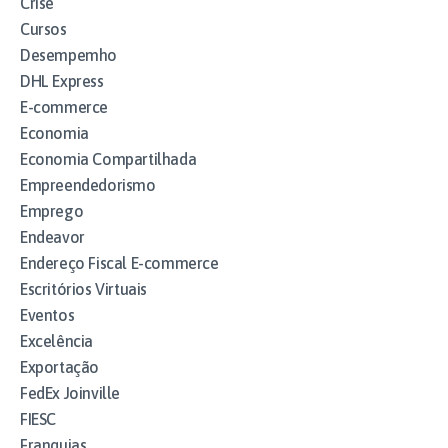
Crise
Cursos
Desempemho
DHL Express
E-commerce
Economia
Economia Compartilhada
Empreendedorismo
Emprego
Endeavor
Endereço Fiscal E-commerce
Escritórios Virtuais
Eventos
Excelência
Exportação
FedEx Joinville
FIESC
Franquias