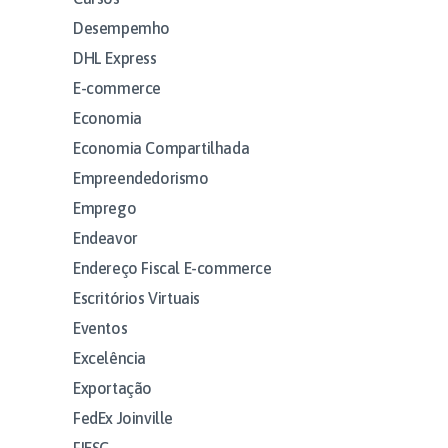
Desempemho
DHL Express
E-commerce
Economia
Economia Compartilhada
Empreendedorismo
Emprego
Endeavor
Endereço Fiscal E-commerce
Escritórios Virtuais
Eventos
Excelência
Exportação
FedEx Joinville
FIESC