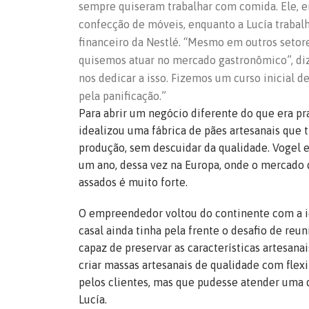
sempre quiseram trabalhar com comida. Ele, e
confecção de móveis, enquanto a Lucía trabalh
financeiro da Nestlé. “Mesmo em outros setore
quisemos atuar no mercado gastronômico”, di
nos dedicar a isso. Fizemos um curso inicial 
pela panificação.”
Para abrir um negócio diferente do que era pr
idealizou uma fábrica de pães artesanais que
produção, sem descuidar da qualidade. Vogel 
um ano, dessa vez na Europa, onde o mercado d
assados é muito forte.
O empreendedor voltou do continente com a i
casal ainda tinha pela frente o desafio de reu
capaz de preservar as características artesanai
criar massas artesanais de qualidade com flex
pelos clientes, mas que pudesse atender uma
Lucía.