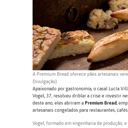
A Premium Bread oferece pães artesanais vend
Divulgação)
Apaixonado por gastronomia, o casal Lucía Vill
Vogel, 37, resolveu driblar a crise e investir 
deste ano, eles abriram a
Premium Bread
, emp
artesanais congelados para restaurantes, cafés
Vogel, formado em engenharia de produção, e 