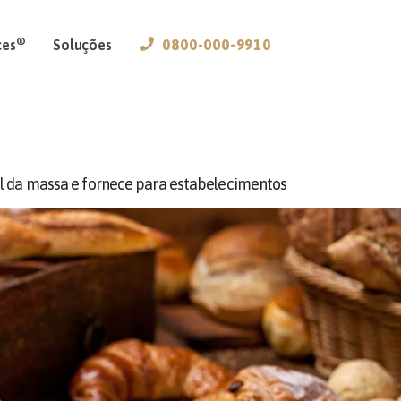
®
ces
Soluções
0800-000-9910
 da massa e fornece para estabelecimentos