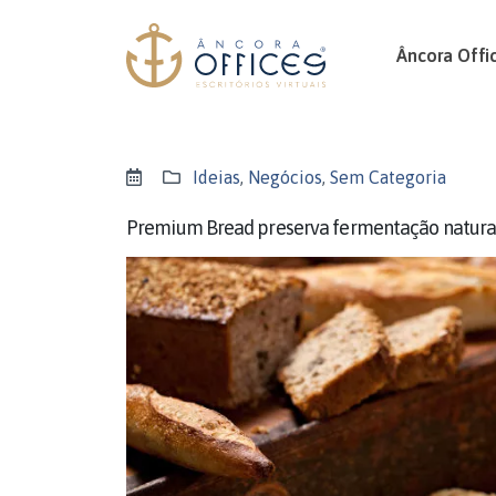
Âncora Offi
Ideias
,
Negócios
,
Sem Categoria
Premium Bread preserva fermentação natural