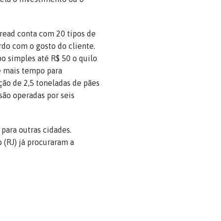
read conta com 20 tipos de
rdo com o gosto do cliente.
po simples até R$ 50 o quilo
e mais tempo para
ção de 2,5 toneladas de pães
são operadas por seis
 para outras cidades.
 (RJ) já procuraram a