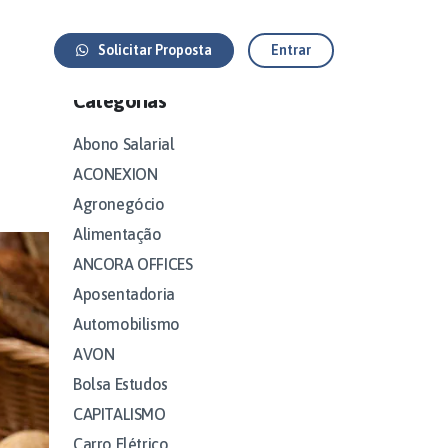
Solicitar Proposta
Entrar
Categorias
Abono Salarial
ACONEXION
Agronegócio
Alimentação
ANCORA OFFICES
Aposentadoria
Automobilismo
AVON
Bolsa Estudos
CAPITALISMO
Carro Elétrico