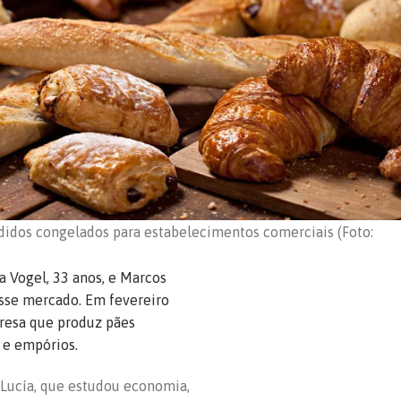
idos congelados para estabelecimentos comerciais (Foto:
a Vogel, 33 anos, e Marcos
nesse mercado. Em fevereiro
resa que produz pães
 e empórios.
Lucía, que estudou economia,