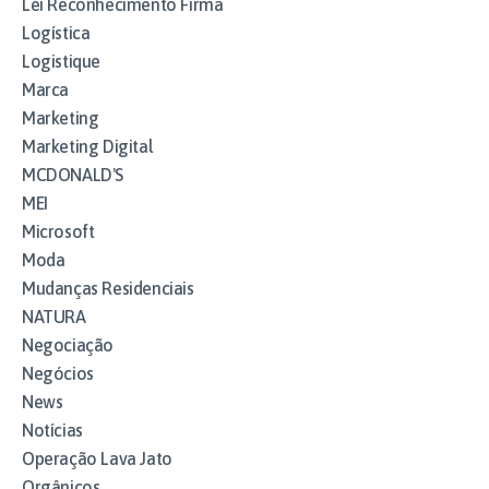
Lei Reconhecimento Firma
Logística
Logistique
Marca
Marketing
Marketing Digital
MCDONALD'S
MEI
Microsoft
Moda
Mudanças Residenciais
NATURA
Negociação
Negócios
News
Notícias
Operação Lava Jato
Orgânicos