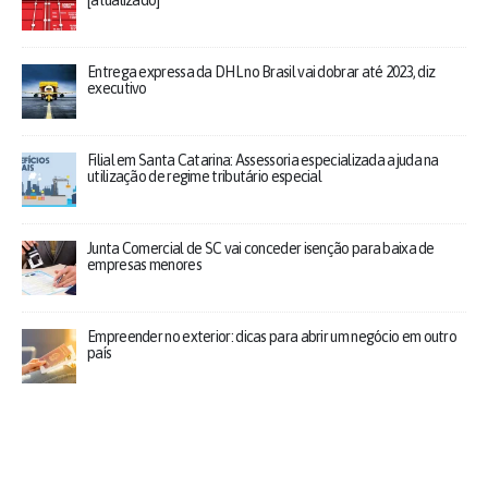
[atualizado]
Entrega expressa da DHL no Brasil vai dobrar até 2023, diz
executivo
Filial em Santa Catarina: Assessoria especializada ajuda na
utilização de regime tributário especial
Junta Comercial de SC vai conceder isenção para baixa de
empresas menores
Empreender no exterior: dicas para abrir um negócio em outro
país