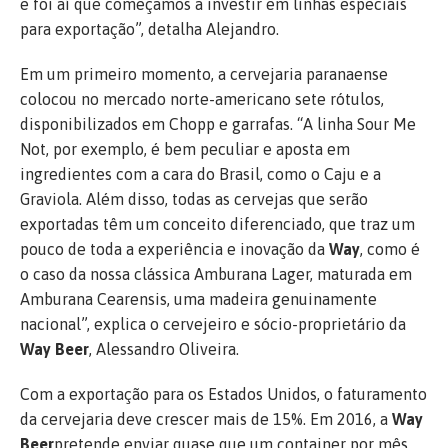
e foi aí que começamos a investir em linhas especiais
para exportação”, detalha Alejandro.
Em um primeiro momento, a cervejaria paranaense
colocou no mercado norte-americano sete rótulos,
disponibilizados em Chopp e garrafas. “A linha Sour Me
Not, por exemplo, é bem peculiar e aposta em
ingredientes com a cara do Brasil, como o Caju e a
Graviola. Além disso, todas as cervejas que serão
exportadas têm um conceito diferenciado, que traz um
pouco de toda a experiência e inovação da
Way
, como é
o caso da nossa clássica Amburana Lager, maturada em
Amburana Cearensis, uma madeira genuinamente
nacional”, explica o cervejeiro e sócio-proprietário da
Way Beer
, Alessandro Oliveira.
Com a exportação para os Estados Unidos, o faturamento
da cervejaria deve crescer mais de 15%. Em 2016, a
Way
Beer
pretende enviar quase que um container por mês