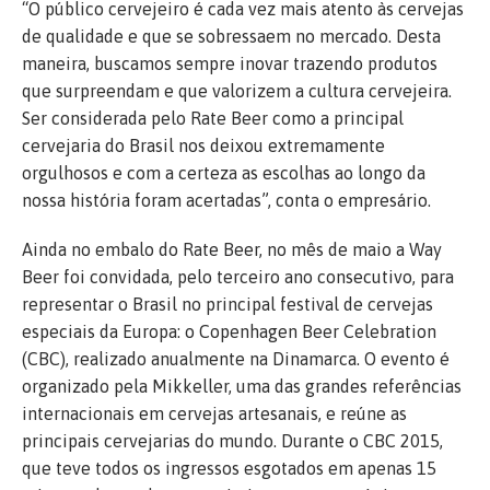
“O público cervejeiro é cada vez mais atento às cervejas
de qualidade e que se sobressaem no mercado. Desta
maneira, buscamos sempre inovar trazendo produtos
que surpreendam e que valorizem a cultura cervejeira.
Ser considerada pelo Rate Beer como a principal
cervejaria do Brasil nos deixou extremamente
orgulhosos e com a certeza as escolhas ao longo da
nossa história foram acertadas”, conta o empresário.
Ainda no embalo do Rate Beer, no mês de maio a Way
Beer foi convidada, pelo terceiro ano consecutivo, para
representar o Brasil no principal festival de cervejas
especiais da Europa: o Copenhagen Beer Celebration
(CBC), realizado anualmente na Dinamarca. O evento é
organizado pela Mikkeller, uma das grandes referências
internacionais em cervejas artesanais, e reúne as
principais cervejarias do mundo. Durante o CBC 2015,
que teve todos os ingressos esgotados em apenas 15