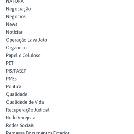
NATURA
Negociação
Negócios
News
Notícias
Operação Lava Jato
Orgânicos
Papel e Celulose
PET
PIS/PASEP
PMEs
Política
Qualidade
Qualidade de Vida
Recuperação Judicial
Rede Varejista
Redes Sociais
Remessa Documentos Exterior