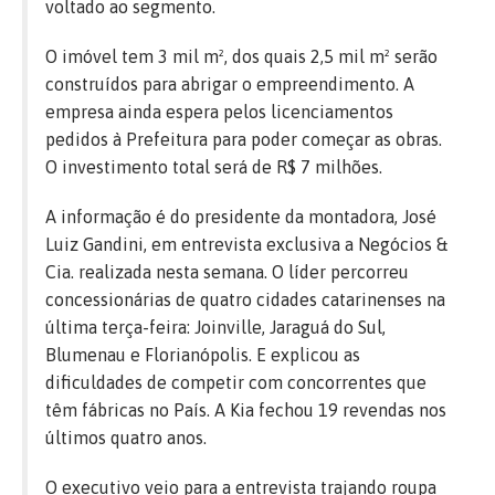
voltado ao segmento.
O imóvel tem 3 mil m², dos quais 2,5 mil m² serão
construídos para abrigar o empreendimento. A
empresa ainda espera pelos licenciamentos
pedidos à Prefeitura para poder começar as obras.
O investimento total será de R$ 7 milhões.
A informação é do presidente da montadora, José
Luiz Gandini, em entrevista exclusiva a Negócios &
Cia. realizada nesta semana. O líder percorreu
concessionárias de quatro cidades catarinenses na
última terça-feira: Joinville, Jaraguá do Sul,
Blumenau e Florianópolis. E explicou as
dificuldades de competir com concorrentes que
têm fábricas no País. A Kia fechou 19 revendas nos
últimos quatro anos.
O executivo veio para a entrevista trajando roupa