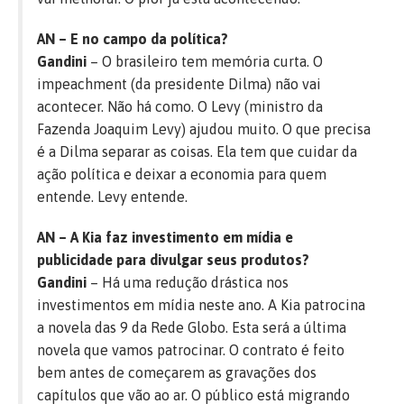
AN – E no campo da política?
Gandini
– O brasileiro tem memória curta. O
impeachment (da presidente Dilma) não vai
acontecer. Não há como. O Levy (ministro da
Fazenda Joaquim Levy) ajudou muito. O que precisa
é a Dilma separar as coisas. Ela tem que cuidar da
ação política e deixar a economia para quem
entende. Levy entende.
AN – A Kia faz investimento em mídia e
publicidade para divulgar seus produtos?
Gandini
– Há uma redução drástica nos
investimentos em mídia neste ano. A Kia patrocina
a novela das 9 da Rede Globo. Esta será a última
novela que vamos patrocinar. O contrato é feito
bem antes de começarem as gravações dos
capítulos que vão ao ar. O público está migrando