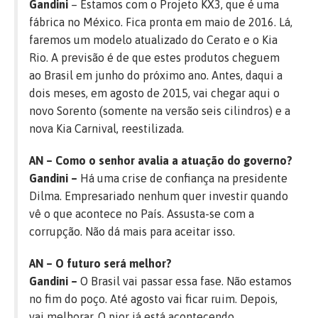
Gandini
– Estamos com o Projeto KX3, que é uma
fábrica no México. Fica pronta em maio de 2016. Lá,
faremos um modelo atualizado do Cerato e o Kia
Rio. A previsão é de que estes produtos cheguem
ao Brasil em junho do próximo ano. Antes, daqui a
dois meses, em agosto de 2015, vai chegar aqui o
novo Sorento (somente na versão seis cilindros) e a
nova Kia Carnival, reestilizada.
AN – Como o senhor avalia a atuação do governo?
Gandini –
Há uma crise de confiança na presidente
Dilma. Empresariado nenhum quer investir quando
vê o que acontece no País. Assusta-se com a
corrupção. Não dá mais para aceitar isso.
AN – O futuro será melhor?
Gandini –
O Brasil vai passar essa fase. Não estamos
no fim do poço. Até agosto vai ficar ruim. Depois,
vai melhorar. O pior já está acontecendo.