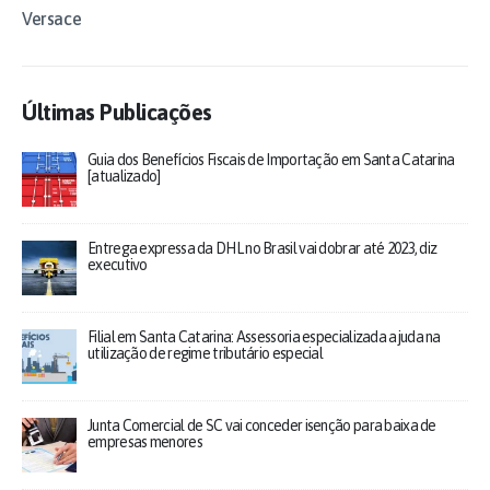
Versace
Últimas Publicações
Guia dos Benefícios Fiscais de Importação em Santa Catarina
[atualizado]
Entrega expressa da DHL no Brasil vai dobrar até 2023, diz
executivo
Filial em Santa Catarina: Assessoria especializada ajuda na
utilização de regime tributário especial
Junta Comercial de SC vai conceder isenção para baixa de
empresas menores