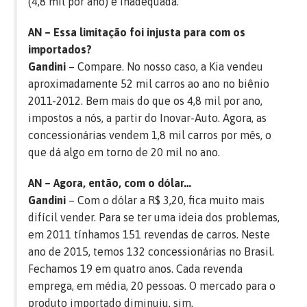
(4,8 mil por ano) é inadequada.
AN – Essa limitação foi injusta para com os
importados?
Gandini
– Compare. No nosso caso, a Kia vendeu
aproximadamente 52 mil carros ao ano no biênio
2011-2012. Bem mais do que os 4,8 mil por ano,
impostos a nós, a partir do Inovar-Auto. Agora, as
concessionárias vendem 1,8 mil carros por mês, o
que dá algo em torno de 20 mil no ano.
AN – Agora, então, com o dólar…
Gandini
– Com o dólar a R$ 3,20, fica muito mais
difícil vender. Para se ter uma ideia dos problemas,
em 2011 tínhamos 151 revendas de carros. Neste
ano de 2015, temos 132 concessionárias no Brasil.
Fechamos 19 em quatro anos. Cada revenda
emprega, em média, 20 pessoas. O mercado para o
produto importado diminuiu, sim.