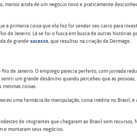
s, menos ainda de um negócio novo e praticamente desconhe
e a primeira coisa que ela fez foi vender seu carro para invest
io de Janeiro. Lá se foi o fusca em busca de outras histórias p
ada de grande
sucesso
, que resultou na criação da Dermage.
 Rio de Janeiro. O emprego parecia perfeito, com jornada red
 sentir um grande desânimo quando percebeu que as pessoas,
as mesmas coisas.
heceu uma farmácia de manipulação, coisa inédita no Brasil, e 
endestes de imigrantes que chegaram ao Brasil sem recursos, 
m e montaram seus negócios.