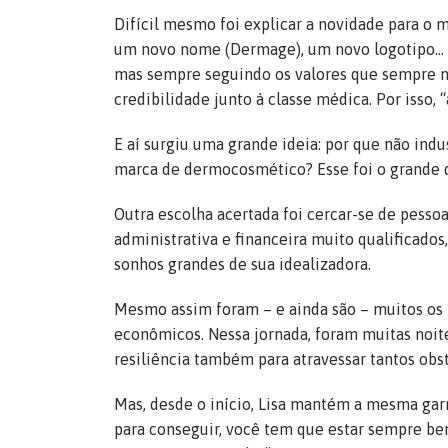
Difícil mesmo foi explicar a novidade para o
um novo nome (Dermage), um novo logotipo… En
mas sempre seguindo os valores que sempre n
credibilidade junto à classe médica. Por isso, 
E aí surgiu uma grande ideia: por que não ind
marca de dermocosmético? Esse foi o grande d
Outra escolha acertada foi cercar-se de pesso
administrativa e financeira muito qualificado
sonhos grandes de sua idealizadora.
Mesmo assim foram – e ainda são – muitos os p
econômicos. Nessa jornada, foram muitas noit
resiliência também para atravessar tantos obs
Mas, desde o início, Lisa mantém a mesma gar
para conseguir, você tem que estar sempre bem