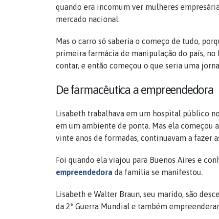
quando era incomum ver mulheres empresária
mercado nacional.
Mas o carro só saberia o começo de tudo, porqu
primeira farmácia de manipulação do país, no R
contar, e então começou o que seria uma jorn
De farmacêutica a empreendedora
Lisabeth trabalhava em um hospital público no
em um ambiente de ponta. Mas ela começou a
vinte anos de formadas, continuavam a fazer 
Foi quando ela viajou para Buenos Aires e con
empreendedora
da família se manifestou.
Lisabeth e Walter Braun, seu marido, são desc
da 2ª Guerra Mundial e também empreendera