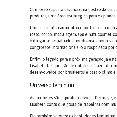
Com esse suporte essencial na gestão da empr
produtos, uma área estratégica para os planos 
Unida, a família aumentou o portfólio da marc
rosto, corpo, maquiagem, spa e nutricosméticos
e drogarias, espalhados por diversos pontos d
congressos internacionais; e é respeitada por
Enfim, o legado para a próxima geração já est
Lisabeth faz questão de enfatizar, “fazer derm
desenvolvidos por brasileiros e para o clima e
Universo feminino
As mulheres são o público-alvo da Dermage, 
Lisabeth conta que gosta de trabalhar com mu
Ela também valoriza as habilidades femininas 