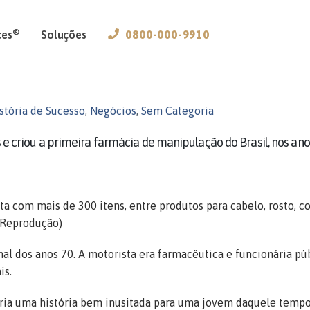
®
ces
Soluções
0800-000-9910
stória de Sucesso
,
Negócios
,
Sem Categoria
 e criou a primeira farmácia de manipulação do Brasil, nos ano
a com mais de 300 itens, entre produtos para cabelo, rosto, co
/Reprodução)
nal dos anos 70. A motorista era farmacêutica e funcionária púb
is.
taria uma história bem inusitada para uma jovem daquele tempo