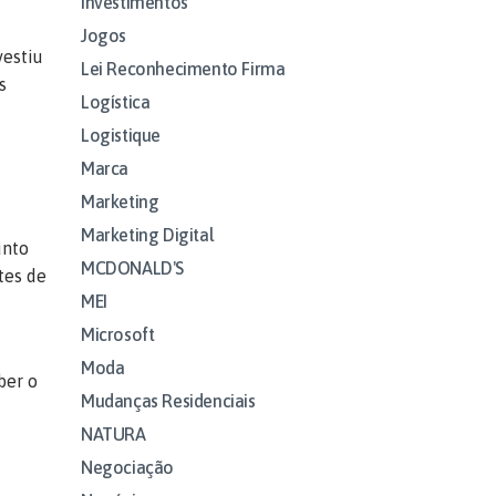
Investimentos
Jogos
vestiu
Lei Reconhecimento Firma
s
Logística
Logistique
Marca
Marketing
Marketing Digital
unto
MCDONALD'S
tes de
MEI
Microsoft
Moda
ber o
Mudanças Residenciais
NATURA
Negociação