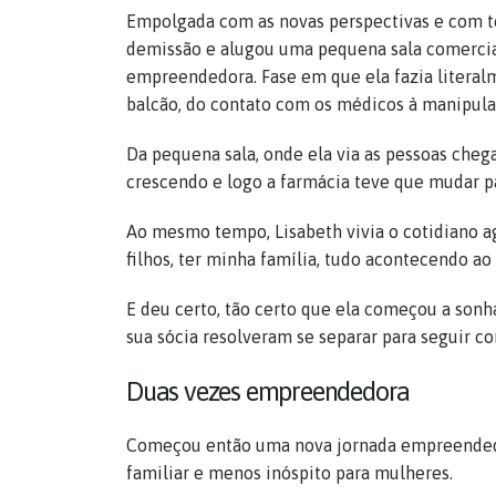
Empolgada com as novas perspectivas e com to
demissão e alugou uma pequena sala comercia
empreendedora. Fase em que ela fazia litera
balcão, do contato com os médicos à manipula
Da pequena sala, onde ela via as pessoas cheg
crescendo e logo a farmácia teve que mudar pa
Ao mesmo tempo, Lisabeth vivia o cotidiano ag
filhos, ter minha família, tudo acontecendo a
E deu certo, tão certo que ela começou a sonh
sua sócia resolveram se separar para seguir c
Duas vezes empreendedora
Começou então uma nova jornada empreendedor
familiar e menos inóspito para mulheres.