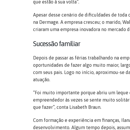
que estão à sua volta”.
Apesar desse cenário de dificuldades de toda 
na Dermage. A empresa cresceu; o marido, Walte
criaram uma empresa inovadora no mercado 
Sucessão familiar
Depois de passar as férias trabalhando na empr
oportunidades de fazer algo muito maior, lar
com seus pais. Logo no início, aproximou-se 
atuação.
“Foi muito importante porque abriu um leque 
empreendedor às vezes se sente muito solitári
que fazer”, conta Lisabeth Braun.
Com formação e experiência em finanças, Ilan
desenvolvimento. Algum tempo depois, assumi