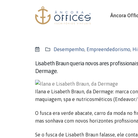
Âncora Offi
Desempemho
,
Empreendedorismo
,
Hi
Lisabeth Braun queria novos ares profissionais
Dermage.
Ilana e Lisabeth Braun, da Dermage: marca cont
maquiagem, spa e nutricosméticos (Endeavor
O fusca era verde abacate, carro da moda no fi
mas sonhava com novos horizontes profissiona
Se o fusca de Lisabeth Braun falasse, ele con