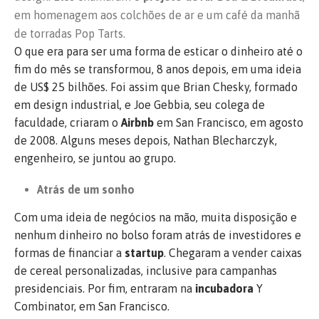
em homenagem aos colchões de ar e um café da manhã
de torradas Pop Tarts.
O que era para ser uma forma de esticar o dinheiro até o
fim do mês se transformou, 8 anos depois, em uma ideia
de US$ 25 bilhões. Foi assim que Brian Chesky, formado
em design industrial, e Joe Gebbia, seu colega de
faculdade, criaram o
Airbnb
em San Francisco, em agosto
de 2008. Alguns meses depois, Nathan Blecharczyk,
engenheiro, se juntou ao grupo.
Atrás de um sonho
Com uma ideia de negócios na mão, muita disposição e
nenhum dinheiro no bolso foram atrás de investidores e
formas de financiar a
startup
. Chegaram a vender caixas
de cereal personalizadas, inclusive para campanhas
presidenciais. Por fim, entraram na
incubadora
Y
Combinator, em San Francisco.