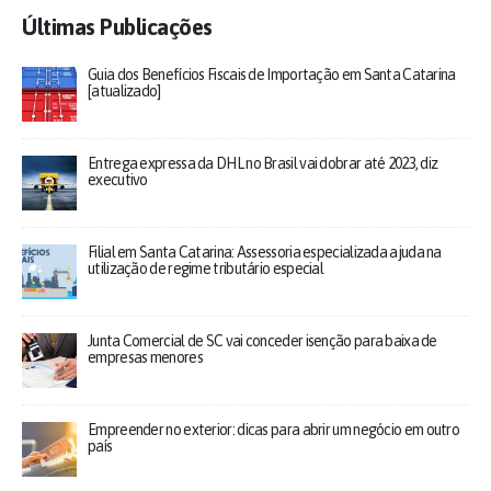
Últimas Publicações
Guia dos Benefícios Fiscais de Importação em Santa Catarina
[atualizado]
Entrega expressa da DHL no Brasil vai dobrar até 2023, diz
executivo
Filial em Santa Catarina: Assessoria especializada ajuda na
utilização de regime tributário especial
Junta Comercial de SC vai conceder isenção para baixa de
empresas menores
Empreender no exterior: dicas para abrir um negócio em outro
país