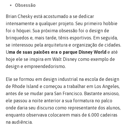
Obsessão
Brian Chesky está acostumado a se dedicar
intensamente a qualquer projeto. Seu primeiro hobbie
foi o hóquei. Sua próxima obsessão foi o design de
brinquedos e, mais tarde, tênis esportivos. Em seguida,
se interessou pela arquitetura e organização de cidades.
U
ma de suas paixões era o parque Disney World
e até
hoje ele se inspira em Walt Disney como exemplo de
design e empreendedorismo.
Ele se formou em design industrial na escola de design
de Rhode Island e começou a trabalhar em Los Angeles,
antes de se mudar para San Francisco. Bastante ansioso,
ele passou a noite anterior a sua formatura no palco
onde daria seu discurso como representante dos alunos,
enquanto observava colocarem mais de 6.000 cadeiras
na audiência.