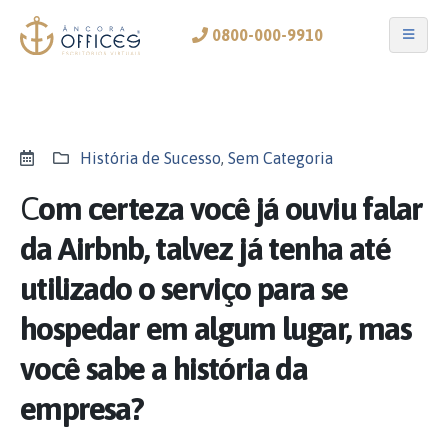
0800-000-9910
História de Sucesso
,
Sem Categoria
C
om certeza você já ouviu falar
da Airbnb, talvez já tenha até
utilizado o serviço para se
hospedar em algum lugar, mas
você sabe a história da
empresa?