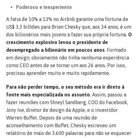
Poderoso e inexperiente
A fatia de 10% a 13% no Airbnb garante uma fortuna de
US$ 3,3 bilhões para Brian Chesky que, aos 34 anos, é um
dos bilionários mais jovens a fazer sua própria fortuna.
O
crescimento explosivo levou o presidente de
desempregado a bilionário em poucos anos
. Formado
em design, obviamente não tinha nenhuma experiência
como CEO antes de se tornar um aos 26 anos. Por isso,
precisou aprender muito e muito rapidamente.
Para não perder tempo, o seu método era ir direto à
fonte mais especializada no assunto
. Assim, passou a
fazer reuniões com Shreyl Sandberg, COO do Facebook,
Jony Ive, diretor de design da Apple, e o investidor
Warren Buffet. Depois de uma reunião de
aconselhamento com Buffet, Chesky escreveu um
relatório de mais de 3.600 palavras para não se esquecer