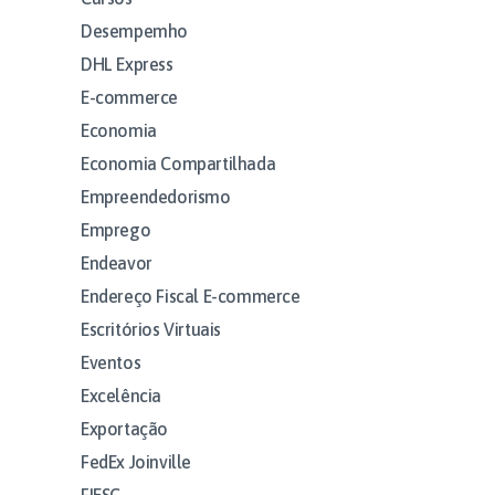
Desempemho
DHL Express
E-commerce
Economia
Economia Compartilhada
Empreendedorismo
Emprego
Endeavor
Endereço Fiscal E-commerce
Escritórios Virtuais
Eventos
Excelência
Exportação
FedEx Joinville
FIESC