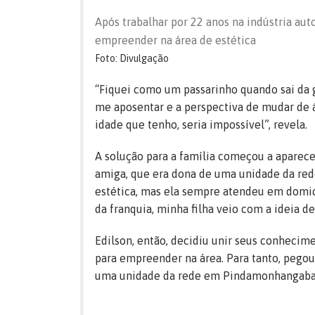
Após trabalhar por 22 anos na indústria aut
empreender na área de estética
Foto: Divulgação
“Fiquei como um passarinho quando sai da 
me aposentar e a perspectiva de mudar de 
idade que tenho, seria impossível”, revela.
A solução para a família começou a aparece
amiga, que era dona de uma unidade da red
estética, mas ela sempre atendeu em domi
da franquia, minha filha veio com a ideia 
Edilson, então, decidiu unir seus conheci
para empreender na área. Para tanto, pegou
uma unidade da rede em Pindamonhangaba (S