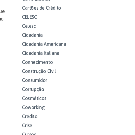
Cartões de Crédito
que
CELESC
ao
Celesc
Cidadania
Cidadania Americana
Cidadania Italiana
Conhecimento
Construção Civil
Consumidor
Corrupção
Cosméticos
Coworking
Crédito
Crise
Cursos