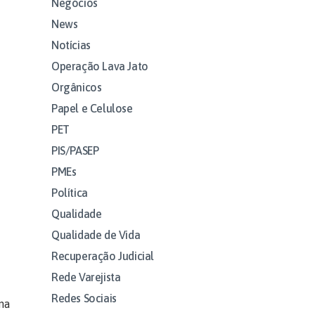
Negócios
News
Notícias
Operação Lava Jato
Orgânicos
Papel e Celulose
PET
PIS/PASEP
PMEs
Política
Qualidade
Qualidade de Vida
Recuperação Judicial
Rede Varejista
Redes Sociais
na