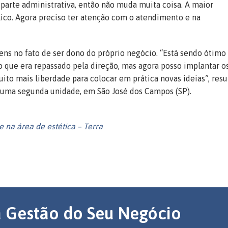
 parte administrativa, então não muda muita coisa. A maior
lico. Agora preciso ter atenção com o atendimento e na
ens no fato de ser dono do próprio negócio. “Está sendo ótimo
 que era repassado pela direção, mas agora posso implantar o
to mais liberdade para colocar em prática novas ideias”, res
 uma segunda unidade, em São José dos Campos (SP).
e na área de estética – Terra
a Gestão do Seu Negócio