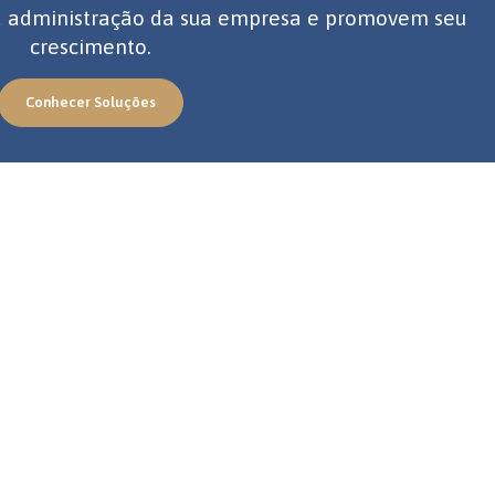
 a administração da sua empresa e promovem seu
crescimento.
Conhecer Soluções