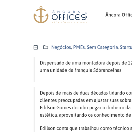
Âncora Offi
Negócios
,
PMEs
,
Sem Categoria
,
Start
Dispensado de uma montadora depois de 22
uma unidade da franquia Sóbrancelhas
Depois de mais de duas décadas lidando co
clientes preocupadas em ajustar suas sobr
Edilson Gomes decidiu pegar o dinheiro da 
estética, aproveitando os conhecimento de s
Edilson conta que trabalhou como técnico 