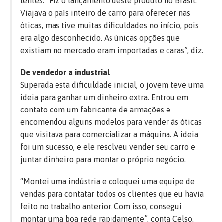
lentes. “Fiz o lançamento deste produto no Brasil.
Viajava o país inteiro de carro para oferecer nas
óticas, mas tive muitas dificuldades no início, pois
era algo desconhecido. As únicas opções que
existiam no mercado eram importadas e caras”, diz.
De vendedor a industrial
Superada esta dificuldade inicial, o jovem teve uma
ideia para ganhar um dinheiro extra. Entrou em
contato com um fabricante de armações e
encomendou alguns modelos para vender às óticas
que visitava para comercializar a máquina. A ideia
foi um sucesso, e ele resolveu vender seu carro e
juntar dinheiro para montar o próprio negócio.
“Montei uma indústria e coloquei uma equipe de
vendas para contatar todos os clientes que eu havia
feito no trabalho anterior. Com isso, consegui
montar uma boa rede rapidamente”, conta Celso.