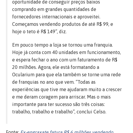
oportunidade de conseguir preços baixos
comprando em grandes quantidades de
fornecedores internacionais e aproveitei.
Começamos vendendo produtos de até R$ 99, e
hoje o teto é R$ 149”, diz.
Em pouco tempo a loja se tornou uma franquia.
Hoje já conta com 40 unidades em funcionamento,
e espera fechar o ano com um faturamento de R$
20 milhões. Agora, ele está formatando a
Ocularium para que ela também se torne uma rede
de franquias no ano que vem. “Todas as
experiências que tive me ajudaram muito a crescer
e me deram coragem para arriscar. Mas o mais
importante para ter sucesso são três coisas:
trabalho, trabalho e trabalho”, conclui Celso.
Fonte:
Ex-engraxate fatura R$ 6 milhões vendendo