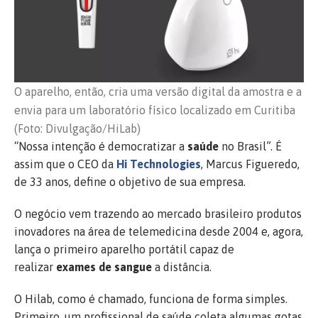
O aparelho, então, cria uma versão digital da amostra e a
envia para um laboratório físico localizado em Curitiba
(Foto: Divulgação/HiLab)
“Nossa intenção é democratizar a
saúde
no Brasil”. É
assim que o CEO da
Hi Technologies
, Marcus Figueredo,
de 33 anos, define o objetivo de sua empresa.
O negócio vem trazendo ao mercado brasileiro produtos
inovadores na área de telemedicina desde 2004 e, agora,
lança o primeiro aparelho portátil capaz de
realizar
exames de sangue
a distância.
O Hilab, como é chamado, funciona de forma simples.
Primeiro, um profissional de saúde coleta algumas gotas