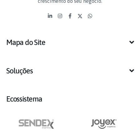
crescimento do seu negócio.
Mapa do Site
Soluções
Ecossistema