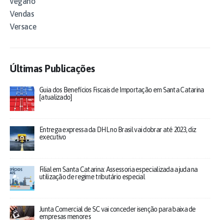
vegano
Vendas
Versace
Últimas Publicações
Guia dos Benefícios Fiscais de Importação em Santa Catarina
[atualizado]
Entrega expressa da DHL no Brasil vai dobrar até 2023, diz
executivo
Filial em Santa Catarina: Assessoria especializada ajuda na
utilização de regime tributário especial
Junta Comercial de SC vai conceder isenção para baixa de
empresas menores