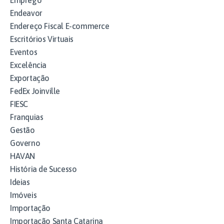
Emprego
Endeavor
Endereço Fiscal E-commerce
Escritórios Virtuais
Eventos
Excelência
Exportação
FedEx Joinville
FIESC
Franquias
Gestão
Governo
HAVAN
História de Sucesso
Ideias
Imóveis
Importação
Importação Santa Catarina