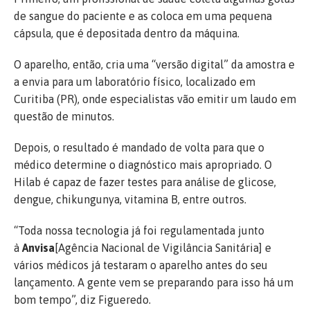
de sangue do paciente e as coloca em uma pequena
cápsula, que é depositada dentro da máquina.
O aparelho, então, cria uma “versão digital” da amostra e
a envia para um laboratório físico, localizado em
Curitiba (PR), onde especialistas vão emitir um laudo em
questão de minutos.
Depois, o resultado é mandado de volta para que o
médico determine o diagnóstico mais apropriado. O
Hilab é capaz de fazer testes para análise de glicose,
dengue, chikungunya, vitamina B, entre outros.
“Toda nossa tecnologia já foi regulamentada junto
à
Anvisa
[Agência Nacional de Vigilância Sanitária] e
vários médicos já testaram o aparelho antes do seu
lançamento. A gente vem se preparando para isso há um
bom tempo”, diz Figueredo.