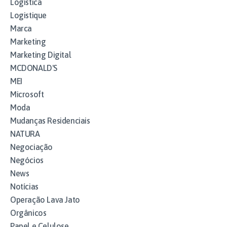
Logística
Logistique
Marca
Marketing
Marketing Digital
MCDONALD'S
MEI
Microsoft
Moda
Mudanças Residenciais
NATURA
Negociação
Negócios
News
Notícias
Operação Lava Jato
Orgânicos
Papel e Celulose