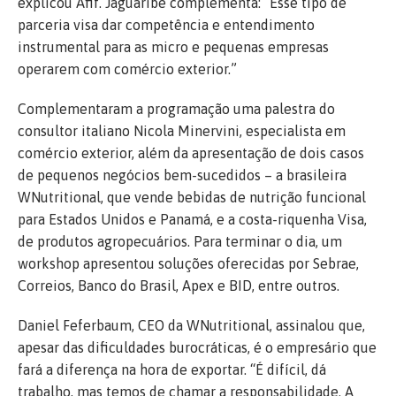
explicou Afif. Jaguaribe complementa: “Esse tipo de
parceria visa dar competência e entendimento
instrumental para as micro e pequenas empresas
operarem com comércio exterior.”
Complementaram a programação uma palestra do
consultor italiano Nicola Minervini, especialista em
comércio exterior, além da apresentação de dois casos
de pequenos negócios bem-sucedidos – a brasileira
WNutritional, que vende bebidas de nutrição funcional
para Estados Unidos e Panamá, e a costa-riquenha Visa,
de produtos agropecuários. Para terminar o dia, um
workshop apresentou soluções oferecidas por Sebrae,
Correios, Banco do Brasil, Apex e BID, entre outros.
Daniel Feferbaum, CEO da WNutritional, assinalou que,
apesar das dificuldades burocráticas, é o empresário que
fará a diferença na hora de exportar. “É difícil, dá
trabalho, mas temos de chamar a responsabilidade. A