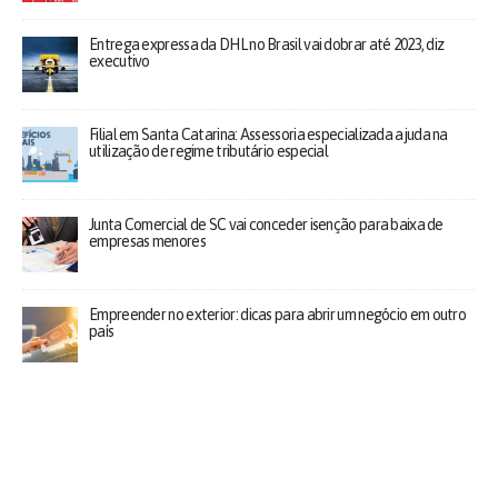
Entrega expressa da DHL no Brasil vai dobrar até 2023, diz
executivo
Filial em Santa Catarina: Assessoria especializada ajuda na
utilização de regime tributário especial
Junta Comercial de SC vai conceder isenção para baixa de
empresas menores
Empreender no exterior: dicas para abrir um negócio em outro
país