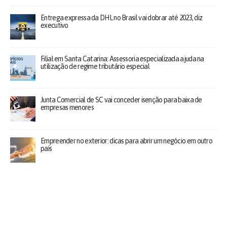
Entrega expressa da DHL no Brasil vai dobrar até 2023, diz
executivo
Filial em Santa Catarina: Assessoria especializada ajuda na
utilização de regime tributário especial
Junta Comercial de SC vai conceder isenção para baixa de
empresas menores
Empreender no exterior: dicas para abrir um negócio em outro
país