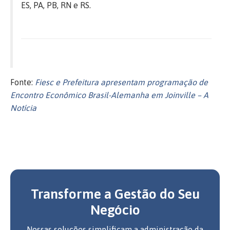
ES, PA, PB, RN e RS.
Fonte:
Fiesc e Prefeitura apresentam programação de
Encontro Econômico Brasil-Alemanha em Joinville – A
Notícia
Transforme a Gestão do Seu
Negócio
Nossas soluções simplificam a administração da