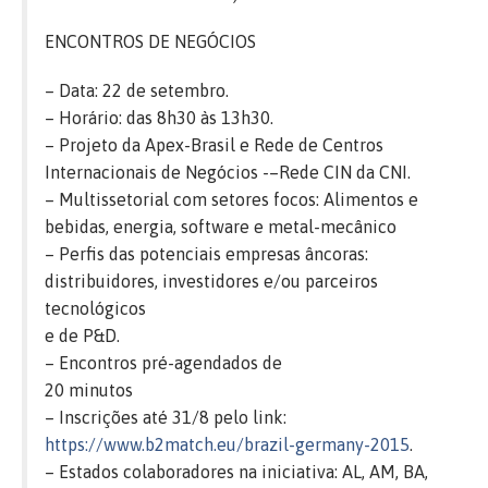
ENCONTROS DE NEGÓCIOS
– Data: 22 de setembro.
– Horário: das 8h30 às 13h30.
– Projeto da Apex-Brasil e Rede de Centros
Internacionais de Negócios -–Rede CIN da CNI.
– Multissetorial com setores focos: Alimentos e
bebidas, energia, software e metal-mecânico
– Perfis das potenciais empresas âncoras:
distribuidores, investidores e/ou parceiros
tecnológicos
e de P&D.
– Encontros pré-agendados de
20 minutos
– Inscrições até 31/8 pelo link:
https://www.b2match.eu/brazil-germany-2015
.
– Estados colaboradores na iniciativa: AL, AM, BA,