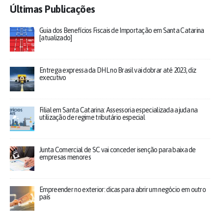
Últimas Publicações
Guia dos Benefícios Fiscais de Importação em Santa Catarina
[atualizado]
Entrega expressa da DHL no Brasil vai dobrar até 2023, diz
executivo
Filial em Santa Catarina: Assessoria especializada ajuda na
utilização de regime tributário especial
Junta Comercial de SC vai conceder isenção para baixa de
empresas menores
Empreender no exterior: dicas para abrir um negócio em outro
país