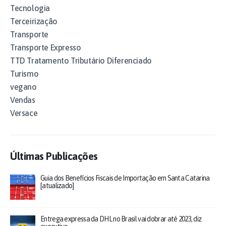
Tecnologia
Terceirização
Transporte
Transporte Expresso
TTD Tratamento Tributário Diferenciado
Turismo
vegano
Vendas
Versace
Últimas Publicações
Guia dos Benefícios Fiscais de Importação em Santa Catarina
[atualizado]
Entrega expressa da DHL no Brasil vai dobrar até 2023, diz