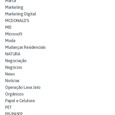
Marca
Marketing
Marketing Digital
MCDONALD'S
MEI
Microsoft
Moda
Mudanças Residenciais
NATURA
Negociação
Negócios
News
Notícias
Operação Lava Jato
Orgânicos
Papel e Celulose
PET
PIS/PASEP