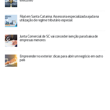
executivo
Filial em Santa Catarina: Assessoria especializada ajuda na
utilização de regime tributário especial
Junta Comercial de SC vai conceder isenção para baixa de
empresas menores
Empreender no exterior: dicas para abrir um negócio em outro
país