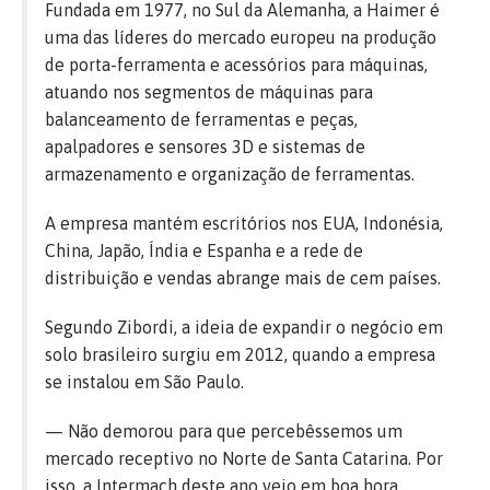
Fundada em 1977, no Sul da Alemanha, a Haimer é
uma das líderes do mercado europeu na produção
de porta-ferramenta e acessórios para máquinas,
atuando nos segmentos de máquinas para
balanceamento de ferramentas e peças,
apalpadores e sensores 3D e sistemas de
armazenamento e organização de ferramentas.
A empresa mantém escritórios nos EUA, Indonésia,
China, Japão, Índia e Espanha e a rede de
distribuição e vendas abrange mais de cem países.
Segundo Zibordi, a ideia de expandir o negócio em
solo brasileiro surgiu em 2012, quando a empresa
se instalou em São Paulo.
— Não demorou para que percebêssemos um
mercado receptivo no Norte de Santa Catarina. Por
isso, a Intermach deste ano veio em boa hora,