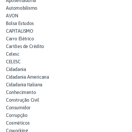
Aposentadoria
Automobilismo
AVON
Bolsa Estudos
CAPITALISMO
Carro Elétrico
Cartões de Crédito
Celesc
CELESC
Cidadania
Cidadania Americana
Cidadania Italiana
Conhecimento
Construção Civil
Consumidor
Corrupção
Cosméticos
Coworking