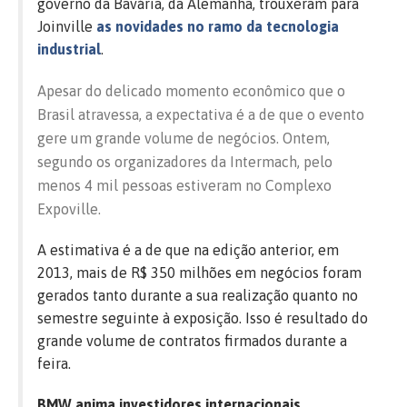
governo da Bavária, da Alemanha, trouxeram para
Joinville
as novidades no ramo da tecnologia
industrial
.
Apesar do delicado momento econômico que o
Brasil atravessa, a expectativa é a de que o evento
gere um grande volume de negócios. Ontem,
segundo os organizadores da Intermach, pelo
menos 4 mil pessoas estiveram no Complexo
Expoville.
A estimativa é a de que na edição anterior, em
2013, mais de R$ 350 milhões em negócios foram
gerados tanto durante a sua realização quanto no
semestre seguinte à exposição. Isso é resultado do
grande volume de contratos firmados durante a
feira.
BMW anima investidores internacionais