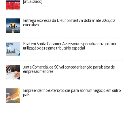
[atualizado]
Entrega expressa da DHL no Brasil vai dobrar até 2023, diz
executivo
Filial em Santa Catarina: Assessoria especializada ajuda na
utilização de regime tributário especial
Junta Comercial de SC vai conceder isenção para baixa de
empresas menores
Empreender no exterior: dicas para abrir um negócio em outro
país