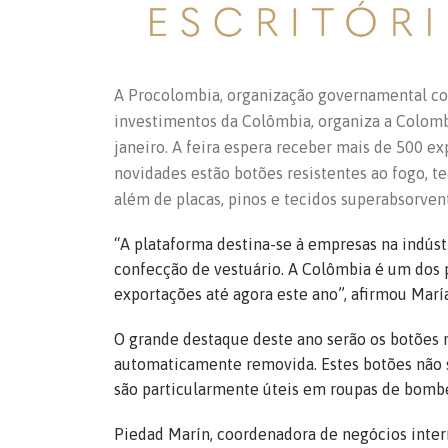
A Procolombia, organização governamental com
investimentos da Colômbia, organiza a Colombi
janeiro. A feira espera receber mais de 500 ex
novidades estão botões resistentes ao fogo, te
além de placas, pinos e tecidos superabsorven
“A plataforma destina-se à empresas na indús
confecção de vestuário. A Colômbia é um dos
exportações até agora este ano”, afirmou Marí
O grande destaque deste ano serão os botões r
automaticamente removida. Estes botões não s
são particularmente úteis em roupas de bombei
Piedad Marín, coordenadora de negócios intern