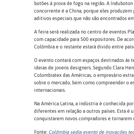
botões à prova de fogo na região. A Induboton
concorrente é a China, porque eles produzem p
aditivos especiais que não são encontrados em 
A feira será realizada no centro de eventos P
com capacidade para 500 expositores. De acor
Colômbia e o restante estará divido entre países
O evento contará com espaços destinados às t
ideias de jovens designers. Segundo Clara Hen
Colombiatex das Américas, o empresário estran
sobre o mercado, bem como compreender o est
internacionais.
Na América Latina, a indústria é conhecida por
diferentes em relação a outros países. Esta é
conquistarem novos compradores e tornarem o
Fonte:
Colômbia sedia evento de inovações te