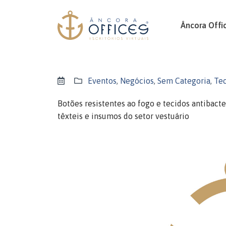
Âncora Offi
Eventos
,
Negócios
,
Sem Categoria
,
Tec
Botões resistentes ao fogo e tecidos antibact
têxteis e insumos do setor vestuário