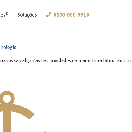
®
ces
Soluções
0800-000-9910
nologia
erianos são algumas das novidades da maior feira latino-ameri