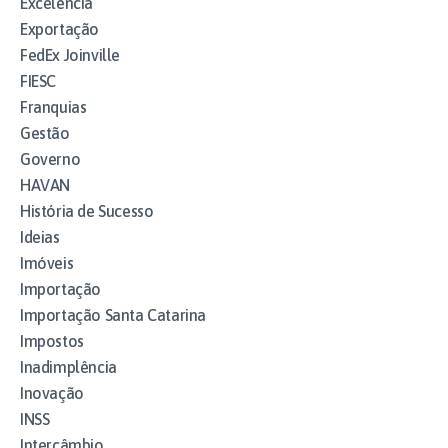
Excelência
Exportação
FedEx Joinville
FIESC
Franquias
Gestão
Governo
HAVAN
História de Sucesso
Ideias
Imóveis
Importação
Importação Santa Catarina
Impostos
Inadimplência
Inovação
INSS
Intercâmbio