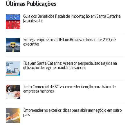
Últimas Publicações
Guia dos Benefícios Fiscais de Importação em Santa Catarina
[atualizado]
Entrega expressa da DHL no Brasil vai dobrar até 2023, diz
executivo
Filial em Santa Catarina: Assessoria especializada ajuda na
utilização de regime tributário especial
Junta Comercial de SC vai conceder isenção para baixa de
empresas menores
Empreender no exterior: dicas para abrir um negócio em outro
país