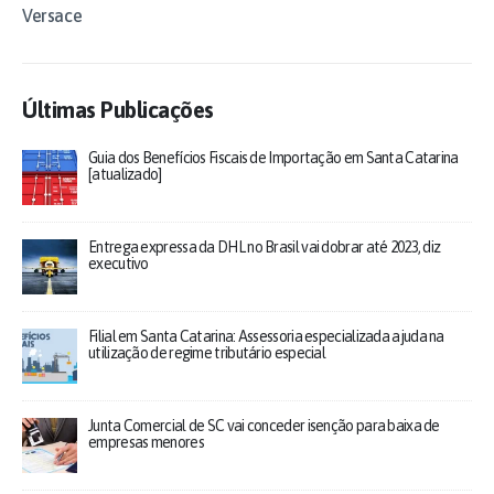
Versace
Últimas Publicações
Guia dos Benefícios Fiscais de Importação em Santa Catarina
[atualizado]
Entrega expressa da DHL no Brasil vai dobrar até 2023, diz
executivo
Filial em Santa Catarina: Assessoria especializada ajuda na
utilização de regime tributário especial
Junta Comercial de SC vai conceder isenção para baixa de
empresas menores