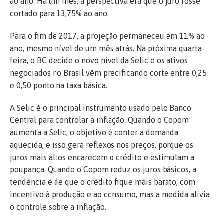
ao ano. Há um mês, a perspectiva era que o juro fosse
cortado para 13,75% ao ano.
Para o fim de 2017, a projeção permaneceu em 11% ao
ano, mesmo nível de um mês atrás. Na próxima quarta-
feira, o BC decide o novo nível da Selic e os ativos
negociados no Brasil vêm precificando corte entre 0,25
e 0,50 ponto na taxa básica.
A Selic é o principal instrumento usado pelo Banco
Central para controlar a inflação. Quando o Copom
aumenta a Selic, o objetivo é conter a demanda
aquecida, e isso gera reflexos nos preços, porque os
juros mais altos encarecem o crédito e estimulam a
poupança. Quando o Copom reduz os juros básicos, a
tendência é de que o crédito fique mais barato, com
incentivo à produção e ao consumo, mas a medida alivia
o controle sobre a inflação.