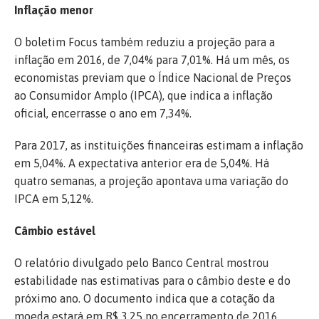
Inflação menor
O boletim Focus também reduziu a projeção para a
inflação em 2016, de 7,04% para 7,01%. Há um mês, os
economistas previam que o Índice Nacional de Preços
ao Consumidor Amplo (IPCA), que indica a inflação
oficial, encerrasse o ano em 7,34%.
Para 2017, as instituições financeiras estimam a inflação
em 5,04%. A expectativa anterior era de 5,04%. Há
quatro semanas, a projeção apontava uma variação do
IPCA em 5,12%.
Câmbio estável
O relatório divulgado pelo Banco Central mostrou
estabilidade nas estimativas para o câmbio deste e do
próximo ano. O documento indica que a cotação da
moeda estará em R$ 3,25 no encerramento de 2016,