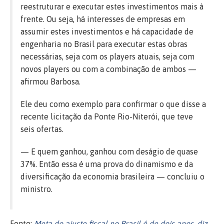
reestruturar e executar estes investimentos mais à
frente. Ou seja, há interesses de empresas em
assumir estes investimentos e há capacidade de
engenharia no Brasil para executar estas obras
necessárias, seja com os players atuais, seja com
novos players ou com a combinação de ambos —
afirmou Barbosa.
Ele deu como exemplo para confirmar o que disse a
recente licitação da Ponte Rio-Niterói, que teve
seis ofertas.
— E quem ganhou, ganhou com deságio de quase
37%. Então essa é uma prova do dinamismo e da
diversificação da economia brasileira — concluiu o
ministro.
Fonte:
Meta do ajuste fiscal no Brasil é de dois anos, diz