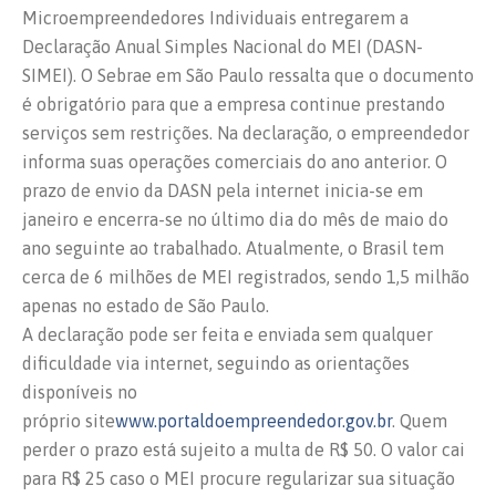
Microempreendedores Individuais entregarem a
Declaração Anual Simples Nacional do MEI (DASN-
SIMEI). O Sebrae em São Paulo ressalta que o documento
é obrigatório para que a empresa continue prestando
serviços sem restrições. Na declaração, o empreendedor
informa suas operações comerciais do ano anterior. O
prazo de envio da DASN pela internet inicia-se em
janeiro e encerra-se no último dia do mês de maio do
ano seguinte ao trabalhado. Atualmente, o Brasil tem
cerca de 6 milhões de MEI registrados, sendo 1,5 milhão
apenas no estado de São Paulo.
A declaração pode ser feita e enviada sem qualquer
dificuldade via internet, seguindo as orientações
disponíveis no
próprio site
www.portaldoempreendedor.gov.br
. Quem
perder o prazo está sujeito a multa de R$ 50. O valor cai
para R$ 25 caso o MEI procure regularizar sua situação