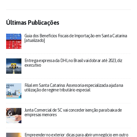
Últimas Publicações
Guia dos Benefícios Fiscais de Importação em Santa Catarina
[atualizado]
Entrega expressa da DHL no Brasil vai dobrar até 2023, diz
executivo
Filial em Santa Catarina: Assessoria especializada ajuda na
utilização de regime tributário especial
Junta Comercial de SC vai conceder isenção para baixa de
empresas menores
Empreender no exterior: dicas para abrir um negócio em outro