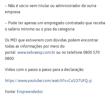
– Não é sócio nem titular ou administrador de outra
empresa
– Pode ter apenas um empregado contratado que receba
o salário mínimo ou o piso da categoria
Os MEI que estiverem com dúvidas podem encontrar
todas as informações por meio do
portal
www.sebraesp.com.br
ou no telefone 0800 570
0800
Vídeo com o passo a passo para a declaração:
https://www.youtube.com/watch?v=Co1O7UFQ-jc
Fonte:
Empreendedor