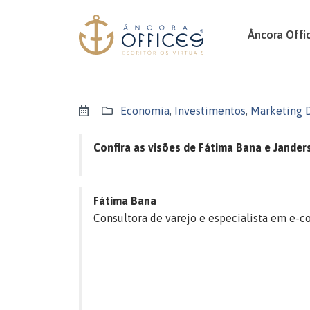
Âncora Offi
Economia
,
Investimentos
,
Marketing D
Confira as visões de Fátima Bana e Jander
Fátima Bana
Consultora de varejo e especialista em e