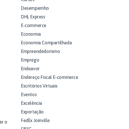
Desempemho
DHL Express
E-commerce
Economia
Economia Compartilhada
Empreendedorismo
Emprego
Endeavor
Endereço Fiscal E-commerce
Escritórios Virtuais
Eventos
Excelência
Exportação
FedEx Joinville
ar o
FIESC