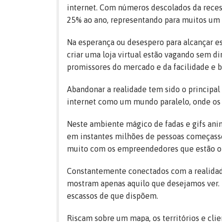
internet. Com números descolados da reces
25% ao ano, representando para muitos um 
Na esperança ou desespero para alcançar e
criar uma loja virtual estão vagando sem d
promissores do mercado e da facilidade e b
Abandonar a realidade tem sido o principa
internet como um mundo paralelo, onde os 
Neste ambiente mágico de fadas e gifs anima
em instantes milhões de pessoas começass
muito com os empreendedores que estão ob
Constantemente conectados com a realidade
mostram apenas aquilo que desejamos ver. 
escassos de que dispõem.
Riscam sobre um mapa, os territórios e cl