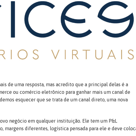
is de uma resposta, mas acredito que a principal delas é a
erce ou comércio eletrônico para ganhar mais um canal de
podemos esquecer que se trata de um canal direto, uma nova
ovo negócio em qualquer instituição. Ele tem um P&L
o, margens diferentes, logística pensada para ele e deve coloc