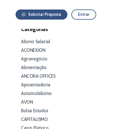
Solicitar Proposta
Entrar
Categorias
Abono Salarial
ACONEXION
Agronegócio
Alimentação
ANCORA OFFICES
Aposentadoria
Automobilismo
AVON
Bolsa Estudos
CAPITALISMO
Carro Elétrico