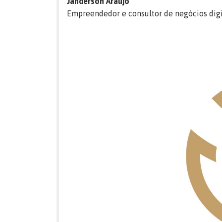
Janderson Araújo
Empreendedor e consultor de negócios digi