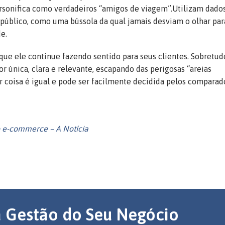
rsonifica como verdadeiros “amigos de viagem”.Utilizam dado
público, como uma bússola da qual jamais desviam o olhar par
e.
ue ele continue fazendo sentido para seus clientes. Sobretudo
 única, clara e relevante, escapando das perigosas “areias
coisa é igual e pode ser facilmente decidida pelos comparad
o e-commerce – A Notícia
a Gestão do Seu Negócio