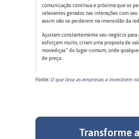
comunicação contínua e próxima que os pe
relevantes gerados nas interações com seu 
assim não se perderem na imensidão da red
Ajustam constantemente seu negócio para q
esforçam muito, criam uma proposta de valor
movediças” do lugar-comum, onde qualquer 
de preço.
Fonte:
O que leva as empresas a investirem n
Transforme 