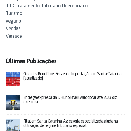
TTD Tratamento Tributário Diferenciado
Turismo
vegano
Vendas
Versace
Últimas Publicações
Guia dos Benefícios Fiscais de Importação em Santa Catarina
[atualizado]
Entrega expressa da DHL no Brasil vai dobrar até 2023, diz
executivo
Filial em Santa Catarina: Assessoria especializada ajuda na
utilização de regime tributário especial