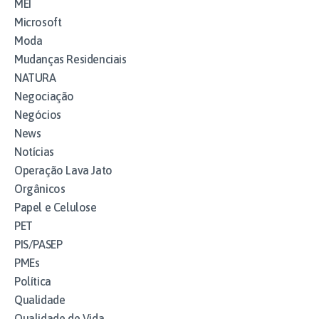
MEI
Microsoft
Moda
Mudanças Residenciais
NATURA
Negociação
Negócios
News
Notícias
Operação Lava Jato
Orgânicos
Papel e Celulose
PET
PIS/PASEP
PMEs
Política
Qualidade
Qualidade de Vida