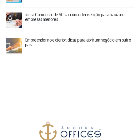
Junta Comercial de SC vai conceder isenção para baixa de
empresas menores
Empreender no exterior: dicas para abrir um negócio em outro
país