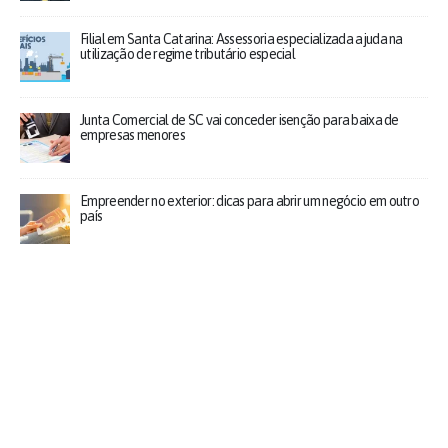
Filial em Santa Catarina: Assessoria especializada ajuda na
utilização de regime tributário especial
Junta Comercial de SC vai conceder isenção para baixa de
empresas menores
Empreender no exterior: dicas para abrir um negócio em outro
país