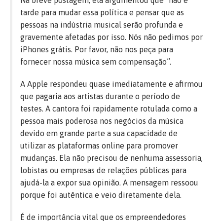
Na breve postagem, ela argumentou que “não é
tarde para mudar essa política e pensar que as
pessoas na indústria musical serão profunda e
gravemente afetadas por isso. Nós não pedimos por
iPhones grátis. Por favor, não nos peça para
fornecer nossa música sem compensação”.
A Apple respondeu quase imediatamente e afirmou
que pagaria aos artistas durante o período de
testes. A cantora foi rapidamente rotulada como a
pessoa mais poderosa nos negócios da música
devido em grande parte a sua capacidade de
utilizar as plataformas online para promover
mudanças. Ela não precisou de nenhuma assessoria,
lobistas ou empresas de relações públicas para
ajudá-la a expor sua opinião. A mensagem ressoou
porque foi autêntica e veio diretamente dela.
É de importância vital que os empreendedores