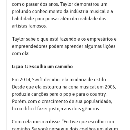
com o passar dos anos, Taylor demonstrou um
profundo conhecimento da indústria musical e a
habilidade para pensar além da realidade dos
artistas famosos.
Taylor sabe o que está fazendo e os empresários e
empreendedores podem aprender algumas lições
com ela:
Lição 1: Escolha um caminho
Em 2014, Swift decidiu: ela mudaria de estilo.
Desde que ela estourou na cena musical em 2006,
produzia canções para o pop e para o country.
Porém, com o crescimento de sua popularidade,
ficou difícil fazer justiça aos dois gêneros.
Como ela mesma disse, “Eu tive que escolher um
caminho. Se você persegue dois coelhos em algum