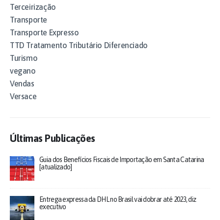
Terceirização
Transporte
Transporte Expresso
TTD Tratamento Tributário Diferenciado
Turismo
vegano
Vendas
Versace
Últimas Publicações
Guia dos Benefícios Fiscais de Importação em Santa Catarina
[atualizado]
Entrega expressa da DHL no Brasil vai dobrar até 2023, diz
executivo