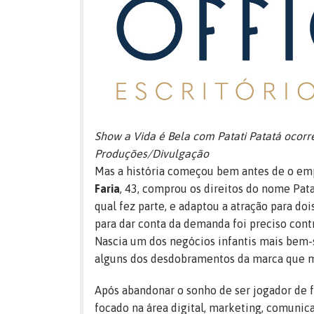
Show a Vida é Bela com Patati Patatá ocorr
Produções/Divulgação
​Mas a história começou bem antes de o empr
Faria
, 43, comprou os direitos do nome Pata
qual fez parte, e adaptou a atração para d
para dar conta da demanda foi preciso contr
Nascia um dos negócios infantis mais bem-
alguns dos desdobramentos da marca que 
Após abandonar o sonho de ser jogador de fu
focado na área digital, marketing, comunica