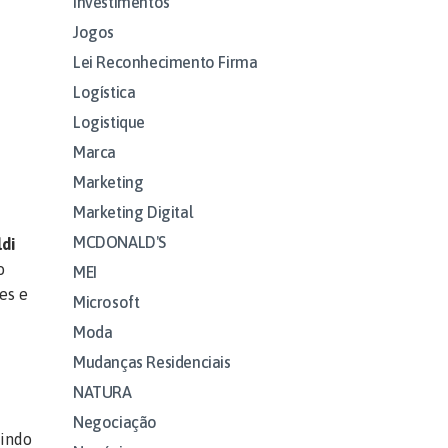
Investimentos
Jogos
Lei Reconhecimento Firma
Logística
Logistique
Marca
Marketing
Marketing Digital
MCDONALD'S
ldi
o
MEI
es e
Microsoft
Moda
Mudanças Residenciais
NATURA
Negociação
gindo