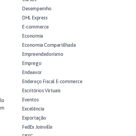
Desempemho
DHL Express
E-commerce
Economia
Economia Compartilhada
Empreendedorismo
Emprego
Endeavor
Endereço Fiscal E-commerce
Escritórios Virtuais
Eventos
lo
em
Excelência
Exportação
FedEx Joinville
FIESC