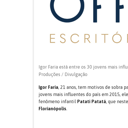
Igor Faria está entre os 30 jovens mais infl
Produções / Divulgação
Igor Faria
, 21 anos, tem motivos de sobra pa
jovens mais influentes do país em 2015, el
fenômeno infantil
Patati Patatá
, que nest
Florianópolis
.