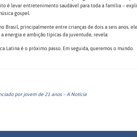
ito é levar entretenimento saudável para toda a família – expl
úsica gospel.
o Brasil, principalmente entre crianças de dois a seis anos, el
 a energia e ambição típicas da juventude, revela:
ca Latina é o próximo passo. Em seguida, queremos o mundo.
enciado por jovem de 21 anos – A Notícia