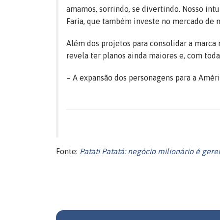
amamos, sorrindo, se divertindo. Nosso intu
Faria, que também investe no mercado de m
Além dos projetos para consolidar a marca n
revela ter planos ainda maiores e, com toda
– A expansão dos personagens para a Améri
Fonte:
Patati Patatá: negócio milionário é ger