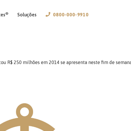
®
ces
Soluções
0800-000-9910
tou R$ 250 milhões em 2014 se apresenta neste fim de seman