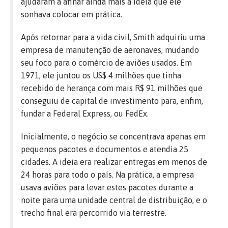
ajudaram a afinar ainda mais a ideia que ele
sonhava colocar em prática.
Após retornar para a vida civil, Smith adquiriu uma
empresa de manutenção de aeronaves, mudando
seu foco para o comércio de aviões usados. Em
1971, ele juntou os US$ 4 milhões que tinha
recebido de herança com mais R$ 91 milhões que
conseguiu de capital de investimento para, enfim,
fundar a Federal Express, ou FedEx.
Inicialmente, o negócio se concentrava apenas em
pequenos pacotes e documentos e atendia 25
cidades. A ideia era realizar entregas em menos de
24 horas para todo o país. Na prática, a empresa
usava aviões para levar estes pacotes durante a
noite para uma unidade central de distribuição, e o
trecho final era percorrido via terrestre.