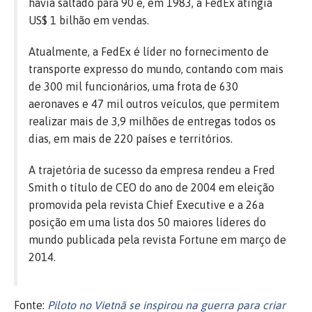
havia saltado para 90 e, em 1983, a FedEx atingia
US$ 1 bilhão em vendas.
Atualmente, a FedEx é líder no fornecimento de
transporte expresso do mundo, contando com mais
de 300 mil funcionários, uma frota de 630
aeronaves e 47 mil outros veículos, que permitem
realizar mais de 3,9 milhões de entregas todos os
dias, em mais de 220 países e territórios.
A trajetória de sucesso da empresa rendeu a Fred
Smith o título de CEO do ano de 2004 em eleição
promovida pela revista Chief Executive e a 26a
posição em uma lista dos 50 maiores líderes do
mundo publicada pela revista Fortune em março de
2014.
Fonte:
Piloto no Vietnã se inspirou na guerra para criar