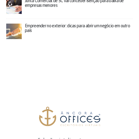
Junta Comercial de SC vai conceder isenção para baixa de
empresas menores
Empreender no exterior: dicas para abrir um negócio em outro
país