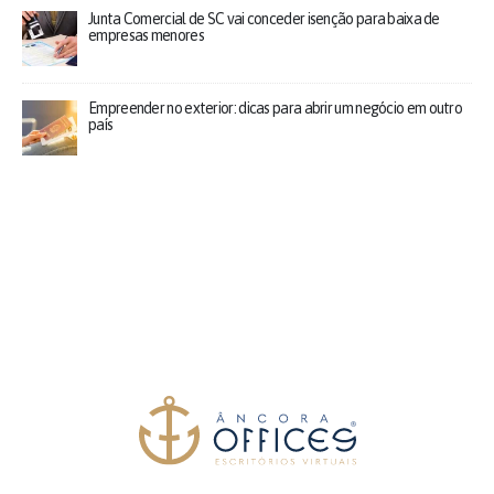
Junta Comercial de SC vai conceder isenção para baixa de
empresas menores
Empreender no exterior: dicas para abrir um negócio em outro
país