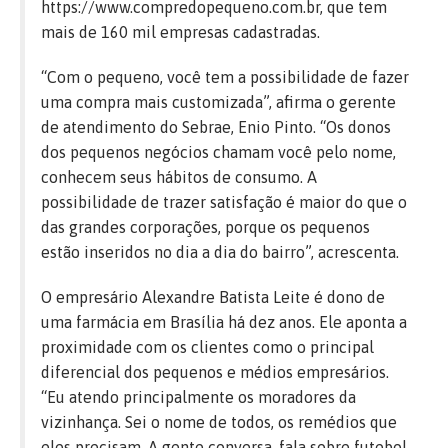
https://www.compredopequeno.com.br, que tem
mais de 160 mil empresas cadastradas.
“Com o pequeno, você tem a possibilidade de fazer
uma compra mais customizada”, afirma o gerente
de atendimento do Sebrae, Enio Pinto. “Os donos
dos pequenos negócios chamam você pelo nome,
conhecem seus hábitos de consumo. A
possibilidade de trazer satisfação é maior do que o
das grandes corporações, porque os pequenos
estão inseridos no dia a dia do bairro”, acrescenta.
O empresário Alexandre Batista Leite é dono de
uma farmácia em Brasília há dez anos. Ele aponta a
proximidade com os clientes como o principal
diferencial dos pequenos e médios empresários.
“Eu atendo principalmente os moradores da
vizinhança. Sei o nome de todos, os remédios que
eles precisam. A gente conversa, fala sobre futebol.