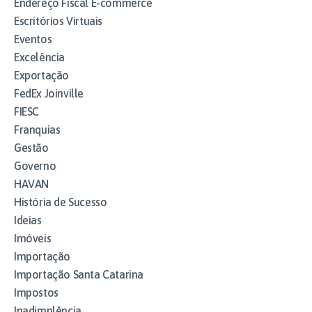
Endereço Fiscal E-commerce
Escritórios Virtuais
Eventos
Excelência
Exportação
FedEx Joinville
FIESC
Franquias
Gestão
Governo
HAVAN
História de Sucesso
Ideias
Imóveis
Importação
Importação Santa Catarina
Impostos
Inadimplência