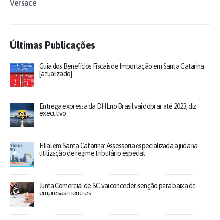
Versace
Últimas Publicações
Guia dos Benefícios Fiscais de Importação em Santa Catarina
[atualizado]
Entrega expressa da DHL no Brasil vai dobrar até 2023, diz
executivo
Filial em Santa Catarina: Assessoria especializada ajuda na
utilização de regime tributário especial
Junta Comercial de SC vai conceder isenção para baixa de
empresas menores