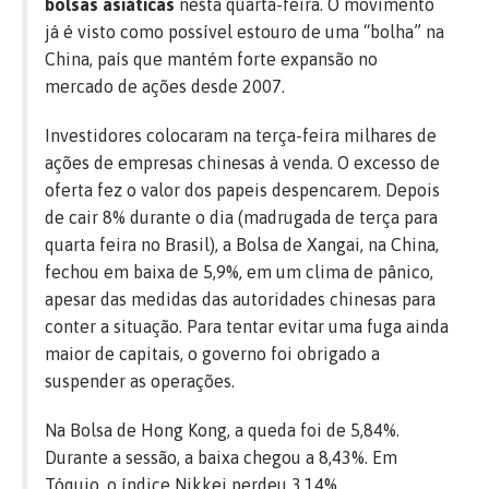
bolsas asiáticas
nesta quarta-feira. O movimento
já é visto como possível estouro de uma “bolha” na
China, país que mantém forte expansão no
mercado de ações desde 2007.
Investidores colocaram na terça-feira milhares de
ações de empresas chinesas à venda. O excesso de
oferta fez o valor dos papeis despencarem. Depois
de cair 8% durante o dia (madrugada de terça para
quarta feira no Brasil), a Bolsa de Xangai, na China,
fechou em baixa de 5,9%, em um clima de pânico,
apesar das medidas das autoridades chinesas para
conter a situação. Para tentar evitar uma fuga ainda
maior de capitais, o governo foi obrigado a
suspender as operações.
Na Bolsa de Hong Kong, a queda foi de 5,84%.
Durante a sessão, a baixa chegou a 8,43%. Em
Tóquio, o índice Nikkei perdeu 3,14% .